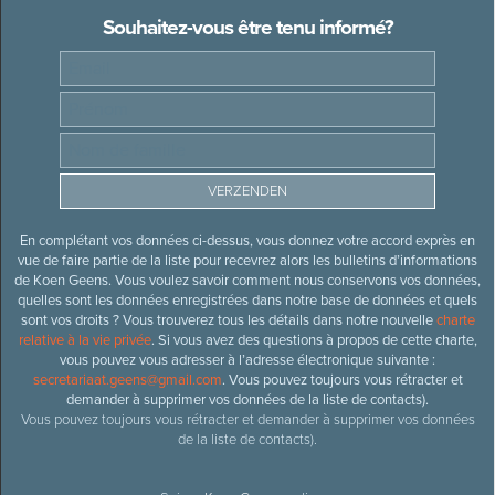
Souhaitez-vous être tenu informé?
En complétant vos données ci-dessus, vous donnez votre accord exprès en
vue de faire partie de la liste pour recevrez alors les bulletins d’informations
de Koen Geens. Vous voulez savoir comment nous conservons vos données,
quelles sont les données enregistrées dans notre base de données et quels
sont vos droits ? Vous trouverez tous les détails dans notre nouvelle
charte
relative à la vie privée
. Si vous avez des questions à propos de cette charte,
vous pouvez vous adresser à l’adresse électronique suivante :
secretariaat.geens@gmail.com
. Vous pouvez toujours vous rétracter et
demander à supprimer vos données de la liste de contacts).
Vous pouvez toujours vous rétracter et demander à supprimer vos données
de la liste de contacts).