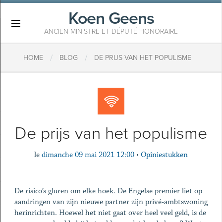
Koen Geens
×
ANCIEN MINISTRE ET DÉPUTÉ HONORAIRE
/
/
HOME
BLOG
DE PRIJS VAN HET POPULISME
De prijs van het populisme
le
dimanche 09 mai 2021 12:00
•
Opiniestukken
De risico’s gluren om elke hoek. De Engelse premier liet op
aandringen van zijn nieuwe partner zijn privé-ambtswoning
herinrichten. Hoewel het niet gaat over heel veel geld, is de