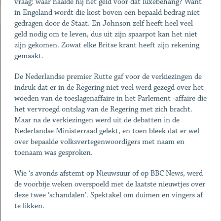
vraag: waar haalde hij het geld voor dat luxebehang? Want
in Engeland wordt die kost boven een bepaald bedrag niet
gedragen door de Staat. En Johnson zelf heeft heel veel
geld nodig om te leven, dus uit zijn spaarpot kan het niet
zijn gekomen. Zowat elke Britse krant heeft zijn rekening
gemaakt.
De Nederlandse premier Rutte gaf voor de verkiezingen de
indruk dat er in de Regering niet veel werd gezegd over het
woeden van de toeslagenaffaire in het Parlement -affaire die
het vervroegd ontslag van de Regering met zich bracht.
Maar na de verkiezingen werd uit de debatten in de
Nederlandse Ministerraad gelekt, en toen bleek dat er wel
over bepaalde volksvertegenwoordigers met naam en
toenaam was gesproken.
Wie ‘s avonds afstemt op Nieuwsuur of op BBC News, werd
de voorbije weken overspoeld met de laatste nieuwtjes over
deze twee ‘schandalen’. Spektakel om duimen en vingers af
te likken.