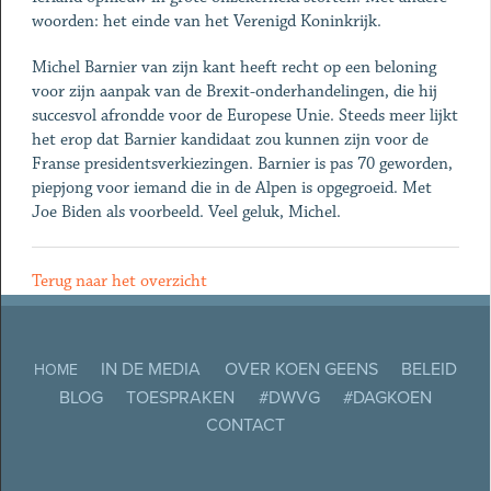
woorden: het einde van het Verenigd Koninkrijk.
Michel Barnier van zijn kant heeft recht op een beloning
voor zijn aanpak van de Brexit-onderhandelingen, die hij
succesvol afrondde voor de Europese Unie. Steeds meer lijkt
het erop dat Barnier kandidaat zou kunnen zijn voor de
Franse presidentsverkiezingen. Barnier is pas 70 geworden,
piepjong voor iemand die in de Alpen is opgegroeid. Met
Joe Biden als voorbeeld. Veel geluk, Michel.
Terug naar het overzicht
IN DE MEDIA
OVER KOEN GEENS
BELEID
HOME
BLOG
TOESPRAKEN
#DWVG
#DAGKOEN
CONTACT