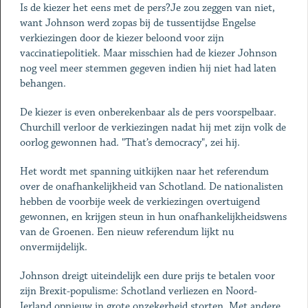
Is de kiezer het eens met de pers?Je zou zeggen van niet,
want Johnson werd zopas bij de tussentijdse Engelse
verkiezingen door de kiezer beloond voor zijn
vaccinatiepolitiek. Maar misschien had de kiezer Johnson
nog veel meer stemmen gegeven indien hij niet had laten
behangen.
De kiezer is even onberekenbaar als de pers voorspelbaar.
Churchill verloor de verkiezingen nadat hij met zijn volk de
oorlog gewonnen had. "That’s democracy", zei hij.
Het wordt met spanning uitkijken naar het referendum
over de onafhankelijkheid van Schotland. De nationalisten
hebben de voorbije week de verkiezingen overtuigend
gewonnen, en krijgen steun in hun onafhankelijkheidswens
van de Groenen. Een nieuw referendum lijkt nu
onvermijdelijk.
Johnson dreigt uiteindelijk een dure prijs te betalen voor
zijn Brexit-populisme: Schotland verliezen en Noord-
Ierland opnieuw in grote onzekerheid storten. Met andere