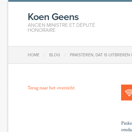
Koen Geens
ANCIEN MINISTRE ET DÉPUTÉ
HONORAIRE
/
/
HOME
BLOG
PINKSTEREN, DAT IS UITBREKEN 
Terug naar het overzicht
Pinks
omdat