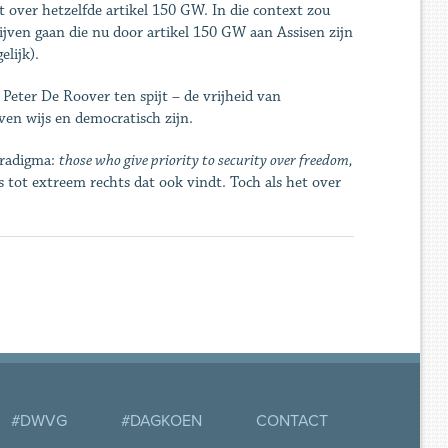
 over hetzelfde artikel 150 GW. In die context zou
rijven gaan die nu door artikel 150 GW aan Assisen zijn
lijk).
Peter De Roover ten spijt – de vrijheid van
en wijs en democratisch zijn.
aradigma:
those who give priority to security over freedom,
s tot extreem rechts dat ook vindt. Toch als het over
#DWVG
#DAGKOEN
CONTACT