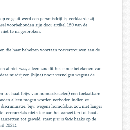
 ze geuit werd een persmisdrijf is, verklaarde zij
sel voorbehouden zijn door artikel 150 van de
niet te na gesproken.
ven die haat behelzen voortaan toevertrouwen aan de
en al niet was, alleen zou dit het einde betekenen van
eze misdrijven (bijna) nooit vervolgen wegens de
n tot haat (bijv. van homoseksuelen) een toelaatbare
ouden alleen mogen worden verboden indien ze
iscriminatie, bijv. wegens homofobie, zou niet langer
e terreurcrisis niets toe aan het aanzetten tot haat.
aanzetten tot geweld, staat
prima facie
haaks op de
ril 2021).