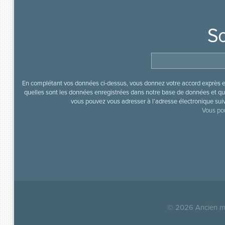
So
En complétant vos données ci-dessus, vous donnez votre accord exprès en
quelles sont les données enregistrées dans notre base de données et que
vous pouvez vous adresser à l’adresse électronique sui
Vous pou
© 2026
Ancien mi