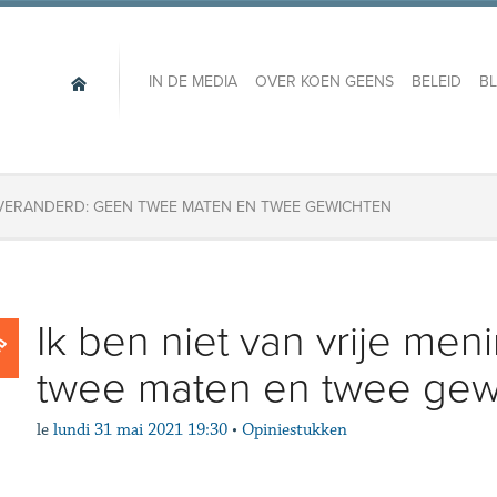
IN DE MEDIA
OVER KOEN GEENS
BELEID
B
G VERANDERD: GEEN TWEE MATEN EN TWEE GEWICHTEN
Ik ben niet van vrije me
twee maten en twee gew
le
lundi 31 mai 2021 19:30
•
Opiniestukken