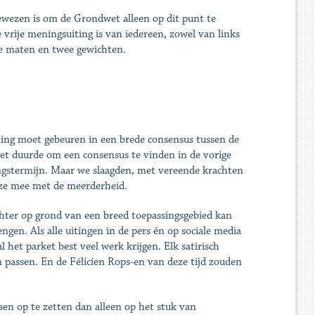
gewezen is om de Grondwet alleen op dit punt te
 vrije meningsuiting is van iedereen, zowel van links
wee maten en twee gewichten.
ening moet gebeuren in een brede consensus tussen de
het duurde om een consensus te vinden in de vorige
ingstermijn. Maar we slaagden, met vereende krachten
 ze mee met de meerderheid.
chter op grond van een breed toepassingsgebied kan
gen. Als alle uitingen in de pers én op sociale media
 het parket best veel werk krijgen. Elk satirisch
 passen. En de Félicien Rops-en van deze tijd zouden
sen op te zetten dan alleen op het stuk van