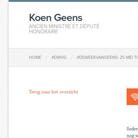
Koen Geens
ANCIEN MINISTRE ET DÉPUTÉ
HONORAIRE
/
/
HOME
#DWVG
#DEWEEKVANGEENS: 25 MEI TO
Terug naar het overzicht
Seder
nog w