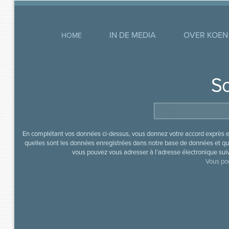
IN DE MEDIA
OVER KOEN
HOME
So
En complétant vos données ci-dessus, vous donnez votre accord exprès en
quelles sont les données enregistrées dans notre base de données et que
vous pouvez vous adresser à l’adresse électronique sui
Vous pou