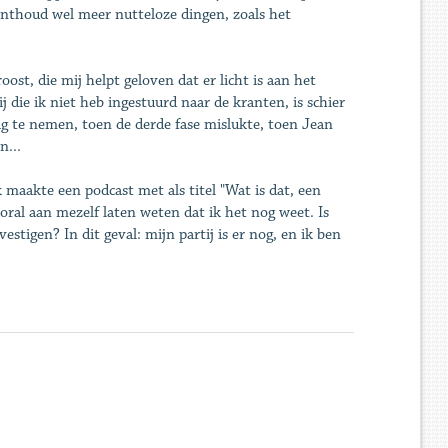
k onthoud wel meer nutteloze dingen, zoals het
roost, die mij helpt geloven dat er licht is aan het
j die ik niet heb ingestuurd naar de kranten, is schier
 te nemen, toen de derde fase mislukte, toen Jean
n...
 maakte een podcast met als titel "Wat is dat, een
ooral aan mezelf laten weten dat ik het nog weet. Is
tigen? In dit geval: mijn partij is er nog, en ik ben