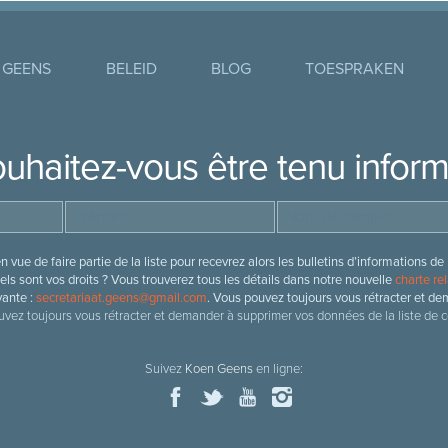
 GEENS
BELEID
BLOG
TOESPRAKEN
uhaitez-vous être tenu infor
 vue de faire partie de la liste pour recevrez alors les bulletins d’information
ls sont vos droits ? Vous trouverez tous les détails dans notre nouvelle
charte rel
vante :
secretariaat.geens@gmail.com
. Vous pouvez toujours vous rétracter et de
vez toujours vous rétracter et demander à supprimer vos données de la liste de c
Suivez
Koen Geens
en ligne: