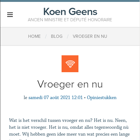
Koen Geens
×
ANCIEN MINISTRE ET DÉPUTÉ HONORAIRE
/
/
HOME
BLOG
VROEGER EN NU
Vroeger en nu
le
samedi 07 août 2021 12:01
•
Opiniestukken
Wat is het verschil tussen vroeger en nu? Het is nu. Neen,
het is niet vroeger. Het is nu, omdat alles tegenwoordig nù
moet. Wij hebben geen idee meer van wat precies een lange