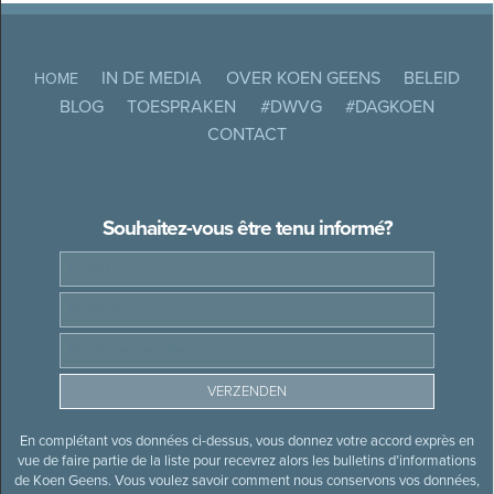
IN DE MEDIA
OVER KOEN GEENS
BELEID
HOME
BLOG
TOESPRAKEN
#DWVG
#DAGKOEN
CONTACT
Souhaitez-vous être tenu informé?
En complétant vos données ci-dessus, vous donnez votre accord exprès en
vue de faire partie de la liste pour recevrez alors les bulletins d’informations
de Koen Geens. Vous voulez savoir comment nous conservons vos données,