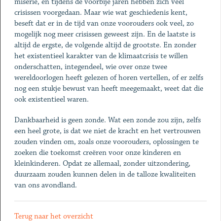
miserie, en tijdens de voorbije jaren hebben zich veel
crisissen voorgedaan. Maar wie wat geschiedenis kent,
beseft dat er in de tijd van onze voorouders ook veel, zo
mogelijk nog meer crisissen geweest zijn. En de laatste is
altijd de ergste, de volgende altijd de grootste. En zonder
het existentieel karakter van de klimaatcrisis te willen
onderschatten, integendeel, wie over onze twee
wereldoorlogen heeft gelezen of horen vertellen, of er zelfs
nog een stukje bewust van heeft meegemaakt, weet dat die
ook existentieel waren.
Dankbaarheid is geen zonde. Wat een zonde zou zijn, zelfs
een heel grote, is dat we niet de kracht en het vertrouwen
zouden vinden om, zoals onze voorouders, oplossingen te
zoeken die toekomst creëren voor onze kinderen en
kleinkinderen. Opdat ze allemaal, zonder uitzondering,
duurzaam zouden kunnen delen in de talloze kwaliteiten
van ons avondland.
Terug naar het overzicht