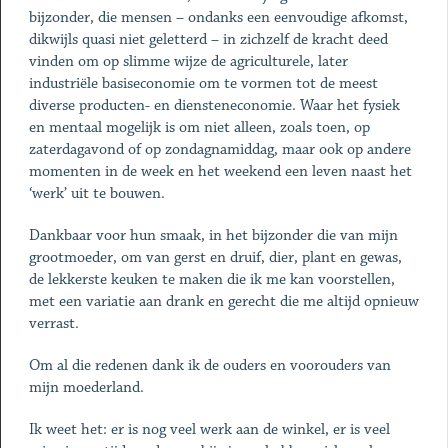
bijzonder, die mensen – ondanks een eenvoudige afkomst,
dikwijls quasi niet geletterd – in zichzelf de kracht deed
vinden om op slimme wijze de agriculturele, later
industriële basiseconomie om te vormen tot de meest
diverse producten- en diensteneconomie. Waar het fysiek
en mentaal mogelijk is om niet alleen, zoals toen, op
zaterdagavond of op zondagnamiddag, maar ook op andere
momenten in de week en het weekend een leven naast het
‘werk’ uit te bouwen.
Dankbaar voor hun smaak, in het bijzonder die van mijn
grootmoeder, om van gerst en druif, dier, plant en gewas,
de lekkerste keuken te maken die ik me kan voorstellen,
met een variatie aan drank en gerecht die me altijd opnieuw
verrast.
Om al die redenen dank ik de ouders en voorouders van
mijn moederland.
Ik weet het: er is nog veel werk aan de winkel, er is veel