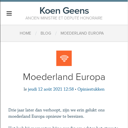
Koen Geens
×
ANCIEN MINISTRE ET DÉPUTÉ HONORAIRE
/
/
HOME
BLOG
MOEDERLAND EUROPA
Moederland Europa
le
jeudi 12 août 2021 12:58
•
Opiniestukken
Drie jaar later dan verhoopt, zijn we erin gelukt ons
moederland Europa opnieuw te bereizen.