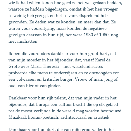
wie ik had willen tonen hoe goed ze het wel gedaan hadden,
waartoe ze hadden bijgedragen, omdat ik het hen vroeger
te weinig heb gezegd, en het te vanzelfsprekend heb
gevonden. Ze deden wat ze konden, en meer dan dat. Ze
waren voor vooruitgang, maar konden de negatieve
gevolgen daarvan in hun tijd, het weze 1930 of 1960, nog
niet inschatten.
Ik ben die voorouders dankbaar voor hun groot hart, dat
van mijn moeder in het bijzonder, dat, vanaf Karel de
Grote over Maria Theresia – met wisselend succes –
probeerde elke mens te onderwijzen en te ontvoogden tot
een volwassen en kritische burger. Vrouw of man, jong of
oud, van hier of van ginder.
Dankbaar voor hun rijk talent, dat van mijn vader in het
bijzonder, dat Europa een cultuur bracht die op elk gebied
tot de meest verfijnde in de wereld mag worden beschouwd.
Muzikaal, literair-poëtisch, architecturaal en artistiek.
Dankbaar voor hun durf, die van mijn grootvader in het