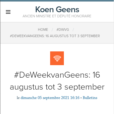
Koen Geens
×
ANCIEN MINISTRE ET DÉPUTÉ HONORAIRE
/
/
HOME
#DWVG
#DEWEEKVANGEENS: 16 AUGUSTUS TOT 3 SEPTEMBER
#DeWeekvanGeens: 16
augustus tot 3 september
le
dimanche 05 septembre 2021 16:16
•
Bulletins