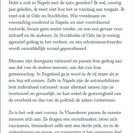
Hebt u ooit in Napels met de auto gereden? Ik wel, veertig
jaar geleden, ik weet niet hoe het er vandaag aan toegaat. Ik
reed ook in Oslo en Stockholm. Wie vreedzaam en
voorzichtig rondreed in Napels, en niet voortdurend
toeterde, kwam geen meter verder, en was een gevaar voor
zichzelf en de anderen. In Stockholm of Oslo zie je weinig
agressief gedrag in het verkeer, en een schuinsmarcheerder
wordt onmiddellijk sociaal gepenaliseerd.
Mensen zijn doorgaans rationeel en passen hun gedrag aan
aan dat van de andere mensen, aan dat van hun
gemeenschap. In Engeland ga je mooi in de rij staan als je
een bus wil nemen. Zelfs in Napels zijn de automobilisten
best individueel rationeel: maar allemaal samen zijn ze
irrationeel en gevaarlijk, en kan enkel de gestrengheid van
de overheid en dus van de politiek de zaken verbeteren.
Zo is het ook met corona. In Vlaanderen passen de meeste
mensen zich aan. Ze dragen een mondmasker, laten zich
vaccineren, binnenkort zelfs met een derde prik, en in de
ziekenhuizen en woon- en zorgcentra is het overgrote deel