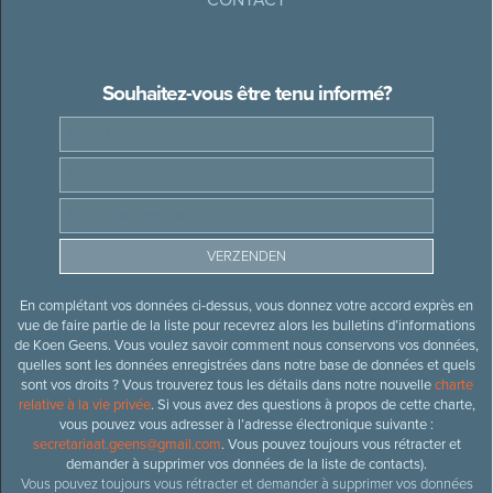
Souhaitez-vous être tenu informé?
En complétant vos données ci-dessus, vous donnez votre accord exprès en
vue de faire partie de la liste pour recevrez alors les bulletins d’informations
de Koen Geens. Vous voulez savoir comment nous conservons vos données,
quelles sont les données enregistrées dans notre base de données et quels
sont vos droits ? Vous trouverez tous les détails dans notre nouvelle
charte
relative à la vie privée
. Si vous avez des questions à propos de cette charte,
vous pouvez vous adresser à l’adresse électronique suivante :
secretariaat.geens@gmail.com
. Vous pouvez toujours vous rétracter et
demander à supprimer vos données de la liste de contacts).
Vous pouvez toujours vous rétracter et demander à supprimer vos données