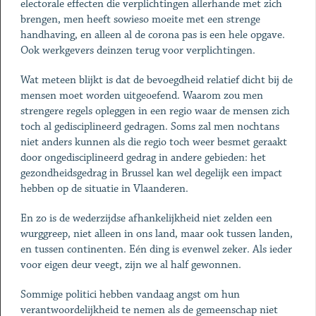
electorale effecten die verplichtingen allerhande met zich
brengen, men heeft sowieso moeite met een strenge
handhaving, en alleen al de corona pas is een hele opgave.
Ook werkgevers deinzen terug voor verplichtingen.
Wat meteen blijkt is dat de bevoegdheid relatief dicht bij de
mensen moet worden uitgeoefend. Waarom zou men
strengere regels opleggen in een regio waar de mensen zich
toch al gedisciplineerd gedragen. Soms zal men nochtans
niet anders kunnen als die regio toch weer besmet geraakt
door ongedisciplineerd gedrag in andere gebieden: het
gezondheidsgedrag in Brussel kan wel degelijk een impact
hebben op de situatie in Vlaanderen.
En zo is de wederzijdse afhankelijkheid niet zelden een
wurggreep, niet alleen in ons land, maar ook tussen landen,
en tussen continenten. Eén ding is evenwel zeker. Als ieder
voor eigen deur veegt, zijn we al half gewonnen.
Sommige politici hebben vandaag angst om hun
verantwoordelijkheid te nemen als de gemeenschap niet