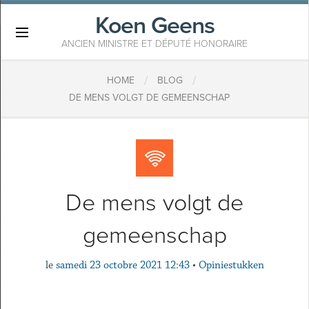
Koen Geens
×
ANCIEN MINISTRE ET DÉPUTÉ HONORAIRE
/
/
HOME
BLOG
DE MENS VOLGT DE GEMEENSCHAP
De mens volgt de
gemeenschap
le
samedi 23 octobre 2021 12:43
•
Opiniestukken