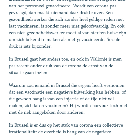
van het personeel gevaccineerd. Wordt een corona pas
gevraagd, dan maakt niemand daar drukte over. Een
gezondheidswerker die zich zonder heel geldige reden niet
laat vaccineren, is zonder meer niet geloofwaardig. En ook
een niet-gezondheidswerker moet al van sterken huize zijn
om zich bekend te maken als niet-gevaccineerde. Sociale
druk is iets bijzonder.
In Brussel gaat het anders toe, en ook in Wallonië is men
pas recent onder druk van de corona de ernst van de
situatie gaan inzien.
Waarom zou iemand in Brussel die ergens heeft vernomen
dat een vaccinatie een negatieve bijwerking kan hebben, of
die gewoon bang is van een injectie of de tijd niet wil
maken, zich laten vaccineren? Hij wordt daarvoor toch niet
met de nek aangekeken door anderen.
In Brussel is er dus op het stuk van corona een collectieve
irrationaliteit: de overheid is bang van de negatieve