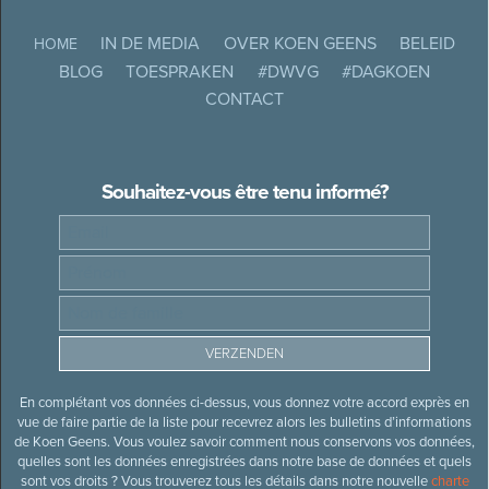
IN DE MEDIA
OVER KOEN GEENS
BELEID
HOME
BLOG
TOESPRAKEN
#DWVG
#DAGKOEN
CONTACT
Souhaitez-vous être tenu informé?
En complétant vos données ci-dessus, vous donnez votre accord exprès en
vue de faire partie de la liste pour recevrez alors les bulletins d’informations
de Koen Geens. Vous voulez savoir comment nous conservons vos données,
quelles sont les données enregistrées dans notre base de données et quels
sont vos droits ? Vous trouverez tous les détails dans notre nouvelle
charte