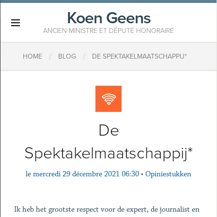
Koen Geens
×
ANCIEN MINISTRE ET DÉPUTÉ HONORAIRE
/
/
HOME
BLOG
DE SPEKTAKELMAATSCHAPPIJ*
De
Spektakelmaatschappij*
le
mercredi 29 décembre 2021 06:30
•
Opiniestukken
Ik heb het grootste respect voor de expert, de journalist en