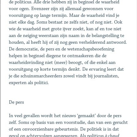
de politicus. Alle drie hebben zij in beginsel de waarheid
voor ogen. Evenzeer zijn zij allemaal gewonnen voor
vooruitgang op lange termijn. Maar de waarheid vind je
niet elke dag. Soms bestaat ze zelfs niet, of nog niet. Ook
wie de waarheid met grote ijver zoekt, kan af en toe niet
aan de neiging weerstaan zijn naam in de belangstelling te
houden, al heeft hij of zij nog geen verhelderend antwoord.
De democratie, de pers en de wetenschapsbeoefening
helpen in beginsel diegene te ontmaskeren die de
waarheidsvinding niet (meer) beoogt, of die enkel aan
vooruitgang op korte termijn denkt. De ervaring leert dat
je die schuinsmarcheerders zowel vindt bij journalisten,
experten als politici.
De pers
In veel gevallen wordt het nieuws ‘gemaakt’ door de pers
zelf. Soms op basis van een voorstudie, dan van een gerucht
of een onvoorzienbare gebeurtenis. De politiek is in dat
geval op achtervolgen aangewezen. Als politicus
à chaud