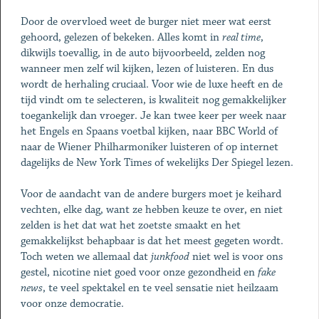
Door de overvloed weet de burger niet meer wat eerst
gehoord, gelezen of bekeken. Alles komt in
real time
,
dikwijls toevallig, in de auto bijvoorbeeld, zelden nog
wanneer men zelf wil kijken, lezen of luisteren. En dus
wordt de herhaling cruciaal. Voor wie de luxe heeft en de
tijd vindt om te selecteren, is kwaliteit nog gemakkelijker
toegankelijk dan vroeger. Je kan twee keer per week naar
het Engels en Spaans voetbal kijken, naar BBC World of
naar de Wiener Philharmoniker luisteren of op internet
dagelijks de New York Times of wekelijks Der Spiegel lezen.
Voor de aandacht van de andere burgers moet je keihard
vechten, elke dag, want ze hebben keuze te over, en niet
zelden is het dat wat het zoetste smaakt en het
gemakkelijkst behapbaar is dat het meest gegeten wordt.
Toch weten we allemaal dat
junkfood
niet wel is voor ons
gestel, nicotine niet goed voor onze gezondheid en
fake
news
, te veel spektakel en te veel sensatie niet heilzaam
voor onze democratie.