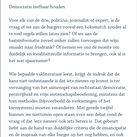
Democratie leefbaar houden
Voor elk van de drie, politicus, journalist of expert, is de
vraag of we aan de burgers vooral een boksmatch zonder al
te veel regels willen laten zien? Of we aan de
basisinformatie zoveel suiker zullen toevoegen dat wijn
smaakt naar frisdrank? Of nemen we ons de moeite om
duidelijk en kwaliteitsvolle informatie te brengen, ook al is
het wat spaarzamer?
Wie bepaalde vakliteratuur leest, krijgt de indruk dat de
kans niet onbestaande is dat iets nieuws op komst is ter
vervanging van het samenspel van rechtsstaat/democratie,
persvrijheid en vrije wetenschapsbeoefening, minstens dat
hun methodes (bijvoorbeeld de verkiezingen of het
kiessysteem) moeten veranderen. Met gerede twijfel
kunnen we niettemin open staan voor een debat rond de
vraag of dat ‘iets nieuws’ ook iets beters is. Dat gebeurt
liefst aan de hand van duidelijke criteria die de emancipatie
en de inspraak van elke burger op het oog hebben, en ook