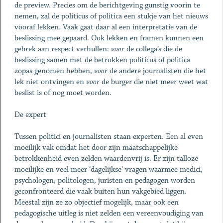
de preview. Precies om de berichtgeving gunstig voorin te
nemen, zal de politicus of politica een stukje van het nieuws
vooraf lekken. Vaak gaat daar al een interpretatie van de
beslissing mee gepaard. Ook lekken en framen kunnen een
gebrek aan respect verhullen:
voor
de collega’s die de
beslissing samen met de betrokken politicus of politica
zopas genomen hebben,
voor
de andere journalisten die het
lek niet ontvingen en
voor
de burger die niet meer weet wat
beslist is of nog moet worden.
De expert
Tussen politici en journalisten staan experten. Een al even
moeilijk vak omdat het door zijn maatschappelijke
betrokkenheid even zelden waardenvrij is. Er zijn talloze
moeilijke en veel meer ‘dagelijkse’ vragen waarmee medici,
psychologen, politologen, juristen en pedagogen worden
geconfronteerd die vaak buiten hun vakgebied liggen.
Meestal zijn ze zo objectief mogelijk, maar ook een
pedagogische uitleg is niet zelden een vereenvoudiging van