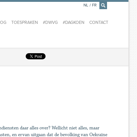
NL
/
FR
×
LOG
TOESPRAKEN
#DWVG
#DAGKOEN
CONTACT
diensten daar alles over? Wellicht niet alles, maar
nsten, en ervan uitgaan dat de bevolking van Oekraïne