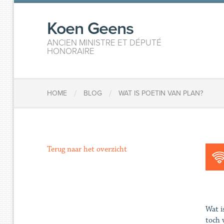
Koen Geens
ANCIEN MINISTRE ET DÉPUTÉ
HONORAIRE
/
/
HOME
BLOG
WAT IS POETIN VAN PLAN?
Terug naar het overzicht
Wat i
toch 