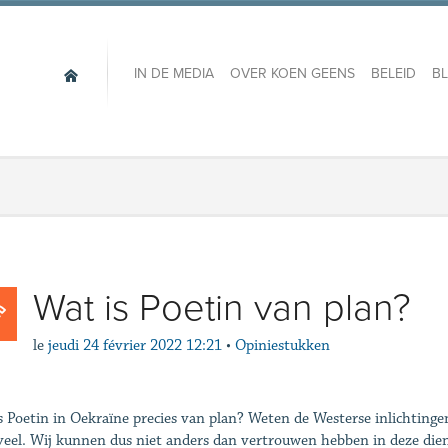
IN DE MEDIA
OVER KOEN GEENS
BELEID
B
Wat is Poetin van plan?
le
jeudi 24 février 2022 12:21
•
Opiniestukken
s Poetin in Oekraïne precies van plan? Weten de Westerse inlichtingen
veel. Wij kunnen dus niet anders dan vertrouwen hebben in deze die