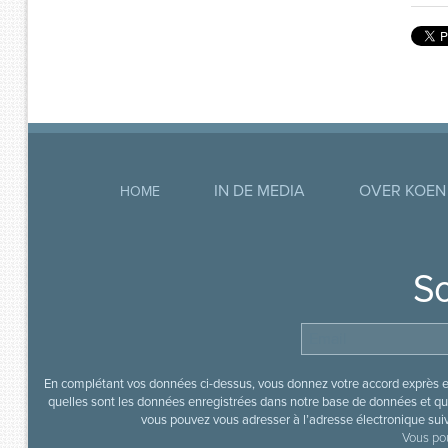
IN DE MEDIA
OVER KOEN
HOME
So
En complétant vos données ci-dessus, vous donnez votre accord exprès en
quelles sont les données enregistrées dans notre base de données et que
vous pouvez vous adresser à l’adresse électronique sui
Vous pou