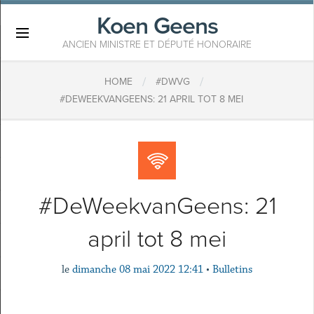
Koen Geens
×
ANCIEN MINISTRE ET DÉPUTÉ HONORAIRE
/
/
HOME
#DWVG
#DEWEEKVANGEENS: 21 APRIL TOT 8 MEI
#DeWeekvanGeens: 21
april tot 8 mei
le
dimanche 08 mai 2022 12:41
•
Bulletins