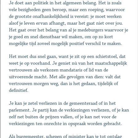
Je doet aan politiek in het algemeen belang. Het is zoals
vele bezigheden geen beroep, maar een roeping, waarvoor
de grootste onafhankelijkheid is vereist: je moet werken
alsof je leven ervan afhangt, maar het gaat niet over jou.
Het gaat over het belang van al je medeburgers waarvoor je
je goed en snel dienstbaar wil maken, om op zo kort
mogelijke tijd zoveel mogelijk positief verschil te maken.
Het moet dus snel gaan, want je zit op een schietstoel, dat
weet je op voorhand. Je geniet nù van het maatschappelijk
vertrouwen als verkozen mandataris of lid van de
uitvoerende macht. Met alle gevolgen van dien: valt dat
vertrouwen morgen weg, dan is het gedaan, tijdelijk of
definitief.
Je kan je zetel verliezen in de gemeenteraad of in het
parlement. Je partij kan de verkiezingen verliezen, of je kan
zelf net buiten de prijzen vallen, of je kan net voor de
verkiezingen ten onrechte in opspraak worden gebracht.
Als burgemeester, schepen of minister kan je tot ontslag