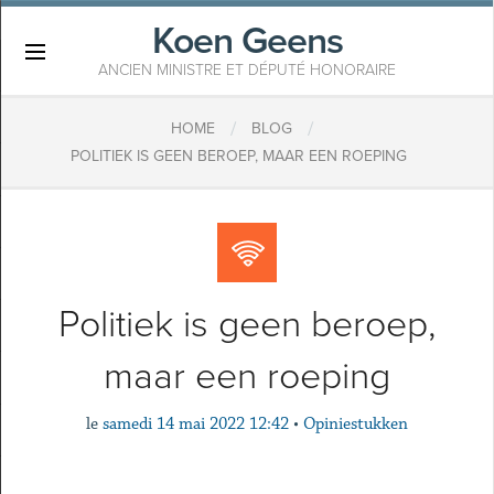
Koen Geens
×
ANCIEN MINISTRE ET DÉPUTÉ HONORAIRE
/
/
HOME
BLOG
POLITIEK IS GEEN BEROEP, MAAR EEN ROEPING
Politiek is geen beroep,
maar een roeping
le
samedi 14 mai 2022 12:42
•
Opiniestukken