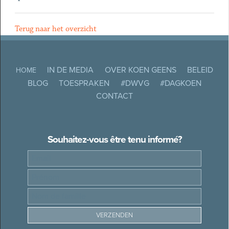
Terug naar het overzicht
IN DE MEDIA
OVER KOEN GEENS
BELEID
HOME
BLOG
TOESPRAKEN
#DWVG
#DAGKOEN
CONTACT
Souhaitez-vous être tenu informé?