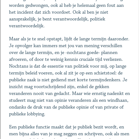
worden gedwongen, ook al heb je helemaal geen fout aan
het incident dat zich voordoet. Ook al ben je niet
aansprakelijk, je bent verantwoordelijk, politiek
verantwoordelijk.
Maar als je te snel opstapt, lijdt de lange termijn daaronder.
Je opvolger kan immers met jou van mening verschillen
over de lange termijn, en je -nochtans goede- plannen
afvoeren, of door te weinig kennis cruciale tijd verliezen.
Nochtans is dat de essentie van politiek voor mij, op lange
termijn beleid voeren, ook al zit je op een schietstoel: de
publieke zaak is niet gediend met korte termijndenkers. Je
inzicht mag voortschrijdend zijn, enkel de gekken
veranderen nooit van gedacht. Maar wie ernstig nadenkt en
studeert mag niet van opinie veranderen als een windhaan,
ondanks de druk van de publieke opinie of van private of
publieke lobbying.
Een publieke functie maakt dat je publiek bezit wordt, en
men bijna alles van je mag zeggen en schrijven, ook als men