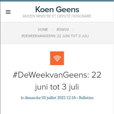
Koen Geens
×
ANCIEN MINISTRE ET DÉPUTÉ HONORAIRE
/
/
HOME
#DWVG
#DEWEEKVANGEENS: 22 JUNI TOT 3 JULI
#DeWeekvanGeens: 22
juni tot 3 juli
le
dimanche 03 juillet 2022 12:18
•
Bulletins