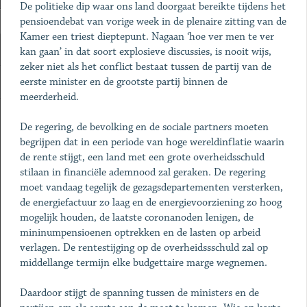
De politieke dip waar ons land doorgaat bereikte tijdens het
pensioendebat van vorige week in de plenaire zitting van de
Kamer een triest dieptepunt. Nagaan ‘hoe ver men te ver
kan gaan’ in dat soort explosieve discussies, is nooit wijs,
zeker niet als het conflict bestaat tussen de partij van de
eerste minister en de grootste partij binnen de
meerderheid.
De regering, de bevolking en de sociale partners moeten
begrijpen dat in een periode van hoge wereldinflatie waarin
de rente stijgt, een land met een grote overheidsschuld
stilaan in financiële ademnood zal geraken. De regering
moet vandaag tegelijk de gezagsdepartementen versterken,
de energiefactuur zo laag en de energievoorziening zo hoog
mogelijk houden, de laatste coronanoden lenigen, de
mininumpensioenen optrekken en de lasten op arbeid
verlagen. De rentestijging op de overheidssschuld zal op
middellange termijn elke budgettaire marge wegnemen.
Daardoor stijgt de spanning tussen de ministers en de