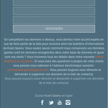
En complétant vos données ci-dessus, vous donnez votre accord exprès en
vue de faire partie de la liste pour recevrez alors les bulletins d’informations
de Koen Geens. Vous voulez savoir comment nous conservons vos données,
quelles sont les données enregistrées dans notre base de données et quels
sont vos droits ? Vous trouverez tous les détails dans notre nouvelle
charte
relative à la vie privée
. Si vous avez des questions à propos de cette charte,
vous pouvez vous adresser à l’adresse électronique suivante :
secretariaat.geens@gmail.com
. Vous pouvez toujours vous rétracter et
demander à supprimer vos données de la liste de contacts).
Vous pouvez toujours vous rétracter et demander à supprimer vos données
de la liste de contacts).
Suivez
Koen Geens
en ligne: