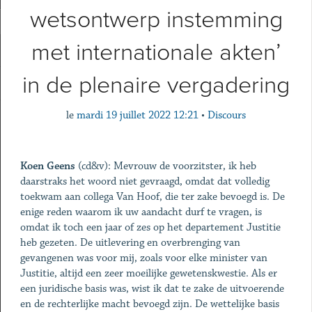
wetsontwerp instemming
met internationale akten’
in de plenaire vergadering
le
mardi 19 juillet 2022 12:21
•
Discours
Koen Geens
(cd&v): Mevrouw de voorzitster, ik heb
daarstraks het woord niet gevraagd, omdat dat volledig
toekwam aan collega Van Hoof, die ter zake bevoegd is. De
enige reden waarom ik uw aandacht durf te vragen, is
omdat ik toch een jaar of zes op het departement Justitie
heb gezeten. De uitlevering en overbrenging van
gevangenen was voor mij, zoals voor elke minister van
Justitie, altijd een zeer moeilijke gewetenskwestie. Als er
een juridische basis was, wist ik dat te zake de uitvoerende
en de rechterlijke macht bevoegd zijn. De wettelijke basis