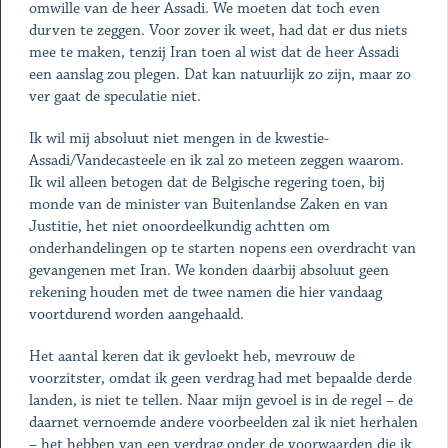
omwille van de heer Assadi. We moeten dat toch even
durven te zeggen. Voor zover ik weet, had dat er dus niets
mee te maken, tenzij Iran toen al wist dat de heer Assadi
een aanslag zou plegen. Dat kan natuurlijk zo zijn, maar zo
ver gaat de speculatie niet.
Ik wil mij absoluut niet mengen in de kwestie-
Assadi/Vandecasteele en ik zal zo meteen zeggen waarom.
Ik wil alleen betogen dat de Belgische regering toen, bij
monde van de minister van Buitenlandse Zaken en van
Justitie, het niet onoordeelkundig achtten om
onderhandelingen op te starten nopens een overdracht van
gevangenen met Iran. We konden daarbij absoluut geen
rekening houden met de twee namen die hier vandaag
voortdurend worden aangehaald.
Het aantal keren dat ik gevloekt heb, mevrouw de
voorzitster, omdat ik geen verdrag had met bepaalde derde
landen, is niet te tellen. Naar mijn gevoel is in de regel – de
daarnet vernoemde andere voorbeelden zal ik niet herhalen
– het hebben van een verdrag onder de voorwaarden die ik