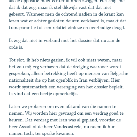
als de oppositie moet echter kunnen zwijgen. Het spijt me
dat ik dat zeg, maar ik stel dikwijls vast dat dat niet
gebeurt. Wanneer men de ochtend nadien in de krant kan
lezen wat er achter gesloten deuren verklaard is, maakt dat
transparantie tot een relatief zinloze en overbodige deugd.
Ik zeg dat niet in verband met het dossier dat nu aan de
orde is.
Tot slot, ik heb niets gezien, ik wil ook niets weten, maar
het zou mij erg verbazen dat de dreiging waarover wordt
gesproken, alleen betrekking heeft op mensen van Belgische
nationaliteit die op het ogenblik in Iran verblijven. Hier
wordt systematisch een verenging van het dossier bepleit.
Ik vind dat een beetje opmerkelijk.
Laten we proberen om even afstand van die namen te
nemen. Wij worden hier gevraagd om een verdrag goed te
keuren. Dat verdrag met Iran was al gepland, voordat de
heer Assadi of de heer Vandecasteele, nu noem ik hun
namen toch, ter sprake kwamen.