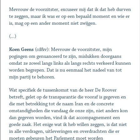
Mevrouw de voorzitster, excuseer mij dat ik dat heb durven
te zeggen, maar ik was er op een bepaald moment en wie er
is, mag op een ander moment niet zwijgen.
(…)
Koen Geens
(cd&v): Mevrouw de voorzitster, mijn
pogingen om genuanceerd te zijn, mislukken doorgaans
omdat ze zowel langs links als langs rechts verkeerd kunnen
worden begrepen. Dat is nu eenmaal het nadeel van tot
mijn partij te behoren.
Wat specifiek de tussenkomst van de heer De Roover
betreft, gelet op de transparantie die vooraf is gegeven en
die met betrekking tot de naam Iran en de concrete
omstandigheden die vandaag de onze zijn, niet anders kon
dan gegeven worden, vind ik dat accompagnement een
goede zaak. Het enige wat ik heb willen zeggen, is dat niet
in alle verdragen, uitleveringen en overdrachten die er
moeten gebeuren het Parlement moet worden