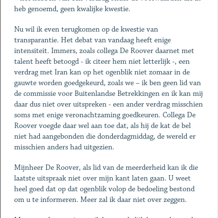
heb genoemd, geen kwalijke kwestie.
Nu wil ik even terugkomen op de kwestie van
transparantie. Het debat van vandaag heeft enige
intensiteit. Immers, zoals collega De Roover daarnet met
talent heeft betoogd - ik citeer hem niet letterlijk -, een
verdrag met Iran kan op het ogenblik niet zomaar in de
gauwte worden goedgekeurd, zoals we – ik ben geen lid van
de commissie voor Buitenlandse Betrekkingen en ik kan mij
daar dus niet over uitspreken - een ander verdrag misschien
soms met enige veronachtzaming goedkeuren. Collega De
Roover voegde daar wel aan toe dat, als hij de kat de bel
niet had aangebonden die donderdagmiddag, de wereld er
misschien anders had uitgezien.
Mijnheer De Roover, als lid van de meerderheid kan ik die
laatste uitspraak niet over mijn kant laten gaan. U weet
heel goed dat op dat ogenblik volop de bedoeling bestond
om u te informeren. Meer zal ik daar niet over zeggen.