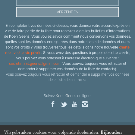
En complétant vos données ci-dessus, vous donnez votre accord exprès en
vue de faire partie de la liste pour recevrez alors les bulletins d’informations
de Koen Geens. Vous voulez savoir comment nous conservons vos données,
quelles sont les données enregistrées dans notre base de données et quels
sont vos droits ? Vous trouverez tous les détails dans notre nouvelle
charte
relative à la vie privée
. Si vous avez des questions à propos de cette charte,
vous pouvez vous adresser à l’adresse électronique suivante :
secretariaat.geens@gmail.com
. Vous pouvez toujours vous rétracter et
demander à supprimer vos données de la liste de contacts).
Vous pouvez toujours vous rétracter et demander à supprimer vos données
de la liste de contacts).
Suivez
Koen Geens
en ligne:
Wij gebruiken cookies voor volgende doeleinden:
Bijhouden