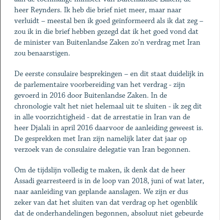
heer Reynders. Ik heb die brief niet meer, maar naar
verluidt – meestal ben ik goed geïnformeerd als ik dat zeg –
zou ik in die brief hebben gezegd dat ik het goed vond dat
de minister van Buitenlandse Zaken zo'n verdrag met Iran
zou benaarstigen.
De eerste consulaire besprekingen – en dit staat duidelijk in
de parlementaire voorbereiding van het verdrag - zijn
gevoerd in 2016 door Buitenlandse Zaken. In de
chronologie valt het niet helemaal uit te sluiten - ik zeg dit
in alle voorzichtigheid - dat de arrestatie in Iran van de
heer Djalali in april 2016 daarvoor de aanleiding geweest is.
De gesprekken met Iran zijn namelijk later dat jaar op
verzoek van de consulaire delegatie van Iran begonnen.
Om de tijdslijn volledig te maken, ik denk dat de heer
Assadi gearresteerd is in de loop van 2018, juni of wat later,
naar aanleiding van geplande aanslagen. We zijn er dus
zeker van dat het sluiten van dat verdrag op het ogenblik
dat de onderhandelingen begonnen, absoluut niet gebeurde