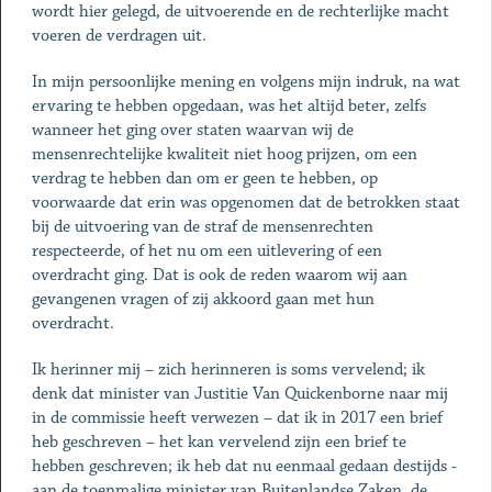
wordt hier gelegd, de uitvoerende en de rechterlijke macht
voeren de verdragen uit.
In mijn persoonlijke mening en volgens mijn indruk, na wat
ervaring te hebben opgedaan, was het altijd beter, zelfs
wanneer het ging over staten waarvan wij de
mensenrechtelijke kwaliteit niet hoog prijzen, om een
verdrag te hebben dan om er geen te hebben, op
voorwaarde dat erin was opgenomen dat de betrokken staat
bij de uitvoering van de straf de mensenrechten
respecteerde, of het nu om een uitlevering of een
overdracht ging. Dat is ook de reden waarom wij aan
gevangenen vragen of zij akkoord gaan met hun
overdracht.
Ik herinner mij – zich herinneren is soms vervelend; ik
denk dat minister van Justitie Van Quickenborne naar mij
in de commissie heeft verwezen – dat ik in 2017 een brief
heb geschreven – het kan vervelend zijn een brief te
hebben geschreven; ik heb dat nu eenmaal gedaan destijds -
aan de toenmalige minister van Buitenlandse Zaken, de