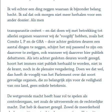
Ik wil echter een ding zeggen waaraan ik bijzonder belang
hecht. Ik zal dat ook morgen niet meer herhalen voor een
ander dossier. Als men
transparantie creëert – en dat doen wij met betrekking tot
allerlei organen waarover wij de "voogdij" hebben, zoals het
Comite I, P en de GBA – door achter gesloten deuren een
aantal dingen te zeggen, schijnt het mij passend te zijn om
daarover te zwijgen, ook wanneer wij daarover hier publiek
debatteren. Als iets achter gesloten deuren wordt gezegd,
hoort het immers niet publiek herhaald te worden, niet in
de krant, noch in de plenaire vergadering. Doen we dat wel,
dan heeft de voogdij van het Parlement over dat soort
gevoelige organen, die zo belangrijk zijn voor de veiligheid
van ons land, geen enkele betekenis.
De wetgevende macht heeft haar rol te spelen als
controleorgaan, net zoals de uitvoerende en de rechterlijke
macht. Dat heb ik daarnet gezegd. Zowel de meerderheid