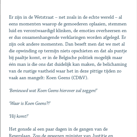
Er zijn in de Wetstraat – net zoals in de echte wereld – al
eens momenten waarop de gemoederen oplaaien, stemmen
luid en verontwaardigd klinken, de emoties overheersen en
er dus onsamenhangende verklaringen worden afgelegd. Er
zijn ook andere momenten. Dan beseft men dat we met al
die opwinding op termijn niets opschieten en dat als puntje
bij paaltje komt, er in de Belgische politiek mogelijk maar
één man is die ons dat duidelijk kan maken, de ­belichaming
van de rustige vastheid waar het in deze pittige tijden zo
vaak aan mangelt: Koen Geens (CD&V).
‘Benieuwd wat Koen Geens hierover zal zeggen!’
‘Waar is Koen Geens?!’
‘Hij komt!’
Het gonsde al een paar dagen in de gangen van de
Reyerslaan. Zou de gewezen minister van Justitie en