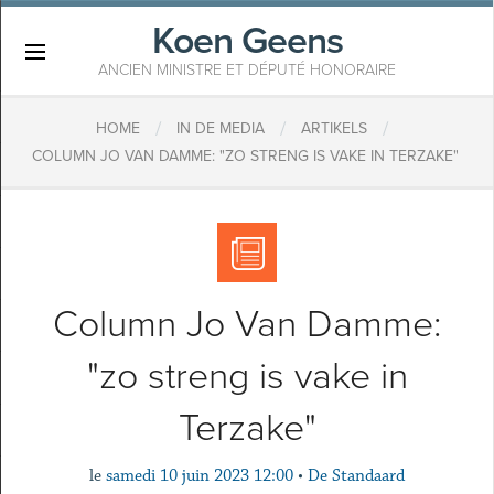
Koen Geens
×
ANCIEN MINISTRE ET DÉPUTÉ HONORAIRE
/
/
/
HOME
IN DE MEDIA
ARTIKELS
COLUMN JO VAN DAMME: "ZO STRENG IS VAKE IN TERZAKE"
Column Jo Van Damme:
"zo streng is vake in
Terzake"
le
samedi 10 juin 2023 12:00
•
De Standaard