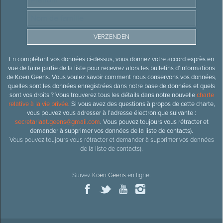
En complétant vos données ci-dessus, vous donnez votre accord exprès en
vue de faire partie de la liste pour recevrez alors les bulletins d’informations
de Koen Geens. Vous voulez savoir comment nous conservons vos données,
quelles sont les données enregistrées dans notre base de données et quels
sont vos droits ? Vous trouverez tous les détails dans notre nouvelle
charte
relative à la vie privée
. Si vous avez des questions à propos de cette charte,
vous pouvez vous adresser à l’adresse électronique suivante :
secretariaat.geens@gmail.com
. Vous pouvez toujours vous rétracter et
demander à supprimer vos données de la liste de contacts).
Vous pouvez toujours vous rétracter et demander à supprimer vos données
de la liste de contacts).
Suivez
Koen Geens
en ligne: