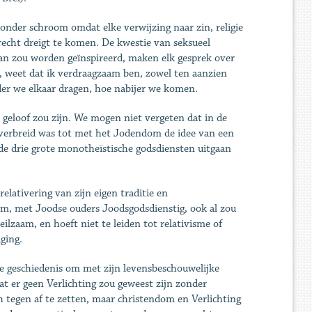
zonder schroom omdat elke verwijzing naar zin, religie
echt dreigt te komen. De kwestie van seksueel
ran zou worden geïnspireerd, maken elk gesprek over
t, weet dat ik verdraagzaam ben, zowel ten aanzien
rder we elkaar dragen, hoe nabijer we komen.
 geloof zou zijn. We mogen niet vergeten dat in de
dverbreid was tot met het Jodendom de idee van een
e drie grote monotheïstische godsdiensten uitgaan
elativering van zijn eigen traditie en
m, met Joodse ouders Joodsgodsdienstig, ook al zou
eilzaam, en hoeft niet te leiden tot relativisme of
ging.
 de geschiedenis om met zijn levensbeschouwelijke
t er geen Verlichting zou geweest zijn zonder
 tegen af te zetten, maar christendom en Verlichting