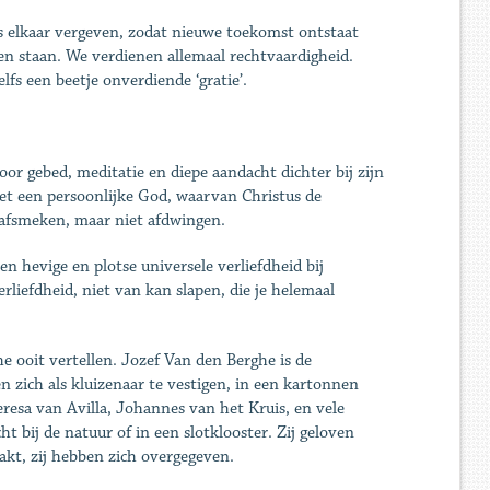
s elkaar vergeven, zodat nieuwe toekomst ontstaat
ven staan. We verdienen allemaal rechtvaardigheid.
fs een beetje onverdiende ‘gratie’.
oor gebed, meditatie en diepe aandacht dichter bij zijn
et een persoonlijke God, waarvan Christus de
 afsmeken, maar niet afdwingen.
en hevige en plotse universele verliefdheid bij
rliefdheid, niet van kan slapen, die je helemaal
 ooit vertellen. Jozef Van den Berghe is de
 zich als kluizenaar te vestigen, in een kartonnen
eresa van Avilla, Johannes van het Kruis, en vele
t bij de natuur of in een slotklooster. Zij geloven
akt, zij hebben zich overgegeven.