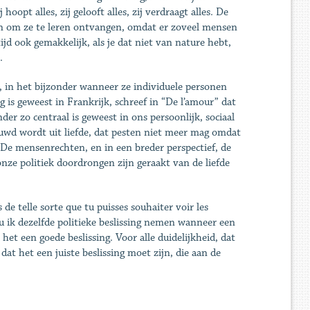
oopt alles, zij gelooft alles, zij verdraagt alles. De
en om ze te leren ontvangen, omdat er zoveel mensen
ijd ook gemakkelijk, als je dat niet van nature hebt,
.
n, in het bijzonder wanneer ze individuele personen
 is geweest in Frankrijk, schreef in “De l’amour” dat
der zo centraal is geweest in ons persoonlijk, sociaal
rouwd wordt uit liefde, dat pesten niet meer mag omdat
. De mensenrechten, en in een breder perspectief, de
nze politiek doordrongen zijn geraakt van de liefde
 de telle sorte que tu puisses souhaiter voir les
Zou ik dezelfde politieke beslissing nemen wanneer een
het een goede beslissing. Voor alle duidelijkheid, dat
dat het een juiste beslissing moet zijn, die aan de