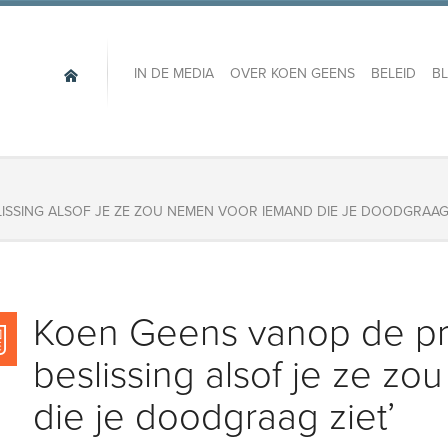
IN DE MEDIA
OVER KOEN GEENS
BELEID
B
ISSING ALSOF JE ZE ZOU NEMEN VOOR IEMAND DIE JE DOODGRAAG 
Koen Geens vanop de pr
beslissing alsof je ze z
die je doodgraag ziet’