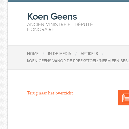
Koen Geens
ANCIEN MINISTRE ET DÉPUTÉ
HONORAIRE
/
/
/
HOME
IN DE MEDIA
ARTIKELS
KOEN GEENS VANOP DE PREEKSTOEL: ‘NEEM EEN BESL
Terug naar het overzicht