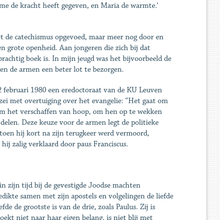
 me de kracht heeft gegeven, en Maria de warmte.’
et de catechismus opgevoed, maar meer nog door en
 grote openheid. Aan jongeren die zich bij dat
rachtig boek is. In mijn jeugd was het bijvoorbeeld de
en de armen een beter lot te bezorgen.
2 februari 1980 een eredoctoraat van de KU Leuven
 zei met overtuiging over het evangelie: “Het gaat om
om het verschaffen van hoop, om hen op te wekken
delen. Deze keuze voor de armen legt de politieke
toen hij kort na zijn terugkeer werd vermoord,
hij zalig verklaard door paus Franciscus.
n zijn tijd bij de gevestigde Joodse machten
dikte samen met zijn apostels en volgelingen de liefde
de de grootste is van de drie, zoals Paulus. Zij is
zoekt niet naar haar eigen belang, is niet blij met