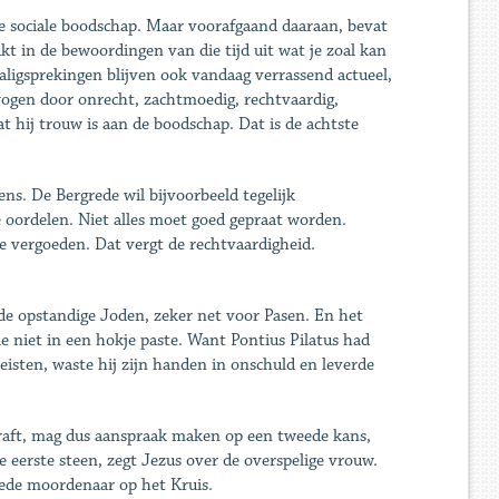
jke sociale boodschap. Maar voorafgaand daaraan, bevat
t in de bewoordingen van die tijd uit wat je zoal kan
igsprekingen blijven ook vandaag verrassend actueel,
ewogen door onrecht, zachtmoedig, rechtvaardig,
t hij trouw is aan de boodschap. Dat is de achtste
s. De Bergrede wil bijvoorbeeld tegelijk
 oordelen. Niet alles moet goed gepraat worden.
e vergoeden. Dat vergt de rechtvaardigheid.
de opstandige Joden, zeker net voor Pasen. En het
ie niet in een hokje paste. Want Pontius Pilatus had
eisten, waste hij zijn handen in onschuld en leverde
raft, mag dus aanspraak maken op een tweede kans,
eerste steen, zegt Jezus over de overspelige vrouw.
oede moordenaar op het Kruis.