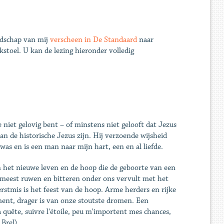
odschap van mij
verscheen in De Standaard
naar
kstoel. U kan de lezing hieronder volledig
je niet gelovig bent – of minstens niet gelooft dat Jezus
an de historische Jezus zijn. Hij verzoende wijsheid
as en is een man naar mijn hart, een en al liefde.
n het nieuwe leven en de hoop die de geboorte van een
 meest ruwen en bitteren onder ons vervult met het
erstmis is het feest van de hoop. Arme herders en rijke
ment, drager is van onze stoutste dromen. Een
 quête, suivre l'étoile, peu m'importent mes chances,
 Brel).