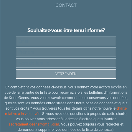
CONTACT
Souhaitez-vous être tenu informé?
En complétant vos données ci-dessus, vous donnez votre accord exprès en
vue de faire partie de la liste pour recevrez alors les bulletins d’informations
de Koen Geens. Vous voulez savoir comment nous conservons vos données,
quelles sont les données enregistrées dans notre base de données et quels
sont vos droits ? Vous trouverez tous les détails dans notre nouvelle
charte
relative à la vie privée
. Si vous avez des questions à propos de cette charte,
vous pouvez vous adresser à l’adresse électronique suivante :
secretariaat.geens@gmail.com
. Vous pouvez toujours vous rétracter et
demander à supprimer vos données de la liste de contacts).