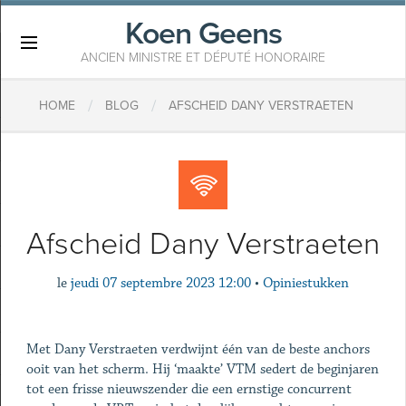
Koen Geens
×
ANCIEN MINISTRE ET DÉPUTÉ HONORAIRE
/
/
HOME
BLOG
AFSCHEID DANY VERSTRAETEN
Afscheid Dany Verstraeten
le
jeudi 07 septembre 2023 12:00
•
Opiniestukken
Met Dany Verstraeten verdwijnt één van de beste anchors
ooit van het scherm. Hij ‘maakte’ VTM sedert de beginjaren
tot een frisse nieuwszender die een ernstige concurrent