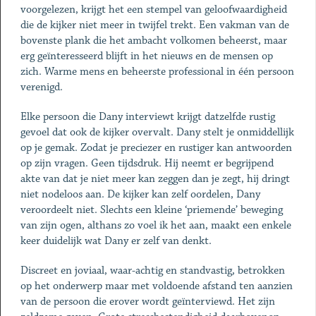
voorgelezen, krijgt het een stempel van geloofwaardigheid
die de kijker niet meer in twijfel trekt. Een vakman van de
bovenste plank die het ambacht volkomen beheerst, maar
erg geïnteresseerd blijft in het nieuws en de mensen op
zich. Warme mens en beheerste professional in één persoon
verenigd.
Elke persoon die Dany interviewt krijgt datzelfde rustig
gevoel dat ook de kijker overvalt. Dany stelt je onmiddellijk
op je gemak. Zodat je preciezer en rustiger kan antwoorden
op zijn vragen. Geen tijdsdruk. Hij neemt er begrijpend
akte van dat je niet meer kan zeggen dan je zegt, hij dringt
niet nodeloos aan. De kijker kan zelf oordelen, Dany
veroordeelt niet. Slechts een kleine ‘priemende’ beweging
van zijn ogen, althans zo voel ik het aan, maakt een enkele
keer duidelijk wat Dany er zelf van denkt.
Discreet en joviaal, waar-achtig en standvastig, betrokken
op het onderwerp maar met voldoende afstand ten aanzien
van de persoon die erover wordt geïnterviewd. Het zijn