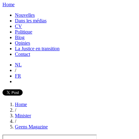
Home
Nouvelles
Dans les médias
CV
Politique
Blog
Opinies
La Justice en transition
Contact
NL
/
FR
Home
/
Minister
/
Geens Magazine