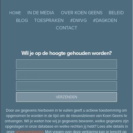
IN DE MEDIA
OVER KOEN GEENS
BELEID
HOME
BLOG
TOESPRAKEN
#DWVG
#DAGKOEN
CONTACT
Wil je op de hoogte gehouden worden?
Door uw gegevens hierboven in te vullen geeft u actieve toestemming om
opgenomen te worden in de lijst om de nieuwsbrieven van Koen Geens te
ontvangen. Wil je weten hoe wij je gegevens bewaren, welke gegevens zijn
opgeslagen in onze database en welke rechten jij hebt? Lees alle details in
onze
privacyverklaring
. Met vragen over deze verklaring kan je terecht op