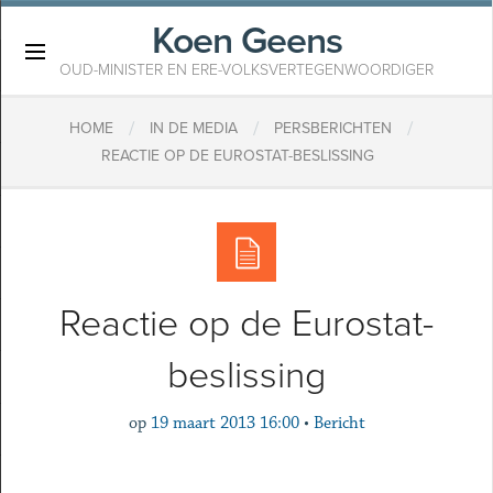
Koen Geens
×
OUD-MINISTER EN ERE-VOLKSVERTEGENWOORDIGER
/
/
/
HOME
IN DE MEDIA
PERSBERICHTEN
REACTIE OP DE EUROSTAT-BESLISSING
Reactie op de Eurostat-
beslissing
op
19 maart 2013 16:00
•
Bericht