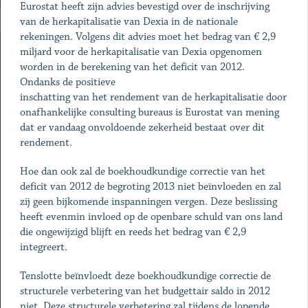
Eurostat heeft zijn advies bevestigd over de inschrijving
van de herkapitalisatie van Dexia in de nationale
rekeningen. Volgens dit advies moet het bedrag van € 2,9
miljard voor de herkapitalisatie van Dexia opgenomen
worden in de berekening van het deficit van 2012.
Ondanks de positieve
inschatting van het rendement van de herkapitalisatie door
onafhankelijke consulting bureaus is Eurostat van mening
dat er vandaag onvoldoende zekerheid bestaat over dit
rendement.
Hoe dan ook zal de boekhoudkundige correctie van het
deficit van 2012 de begroting 2013 niet beïnvloeden en zal
zij geen bijkomende inspanningen vergen. Deze beslissing
heeft evenmin invloed op de openbare schuld van ons land
die ongewijzigd blijft en reeds het bedrag van € 2,9
integreert.
Tenslotte beïnvloedt deze boekhoudkundige correctie de
structurele verbetering van het budgettair saldo in 2012
niet. Deze structurele verbetering zal tijdens de lopende