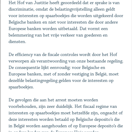
Het Hof van Justitie heeft geoordeeld dat er sprake is van
discriminatie, omdat de belastingvrijstelling alleen geldt
voor interesten op spaarboekjes die worden uitgekeerd door
Belgische banken en niet voor interesten die door andere
Europese banken worden uitbetaald. Dat vormt een
belemmering van het vrije verkeer van goederen en
diensten.
De efficiency van de fiscale controles wordt door het Hof
verworpen als verantwoording van onze bestaande regeling.
De consequentie lijkt eenvoudig: voor Belgische en
Europese banken, met of zonder vestiging in België, moet
dezelfde belastingregeling gelden voor de interesten op
spaarboekjes.
De gevolgen die aan het arrest moeten worden
voorbehouden, zijn zeer duidelijk. Het fiscaal regime van
interesten op spaarboekjes moet hetzelfde zijn, ongeacht of
deze interesten worden betaald op Belgische deposito’s die
in België worden aangehouden of op Europese deposito’s die