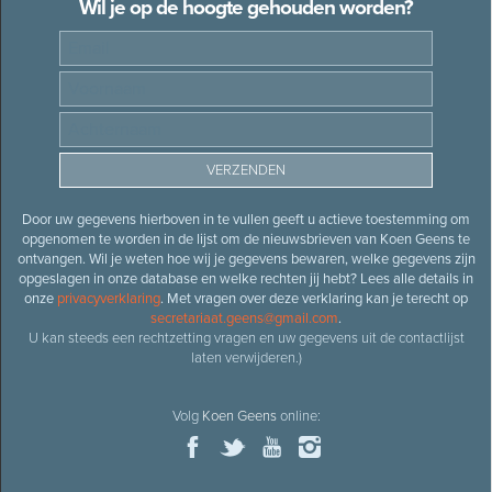
Wil je op de hoogte gehouden worden?
Door uw gegevens hierboven in te vullen geeft u actieve toestemming om
opgenomen te worden in de lijst om de nieuwsbrieven van Koen Geens te
ontvangen. Wil je weten hoe wij je gegevens bewaren, welke gegevens zijn
opgeslagen in onze database en welke rechten jij hebt? Lees alle details in
onze
privacyverklaring
. Met vragen over deze verklaring kan je terecht op
secretariaat.geens@gmail.com
.
U kan steeds een rechtzetting vragen en uw gegevens uit de contactlijst
laten verwijderen.)
Volg
Koen Geens
online: