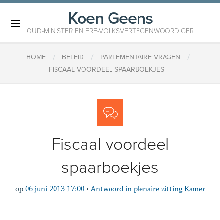
Koen Geens
×
OUD-MINISTER EN ERE-VOLKSVERTEGENWOORDIGER
/
/
/
HOME
BELEID
PARLEMENTAIRE VRAGEN
FISCAAL VOORDEEL SPAARBOEKJES
Fiscaal voordeel
spaarboekjes
op
06 juni 2013 17:00
•
Antwoord in plenaire zitting Kamer