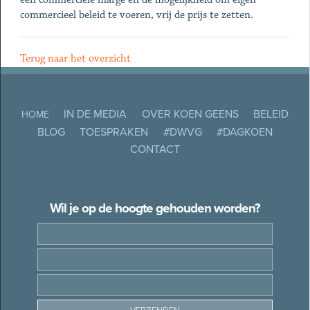
commercieel beleid te voeren, vrij de prijs te zetten.
Terug naar het overzicht
IN DE MEDIA
OVER KOEN GEENS
BELEID
HOME
BLOG
TOESPRAKEN
#DWVG
#DAGKOEN
CONTACT
Wil je op de hoogte gehouden worden?