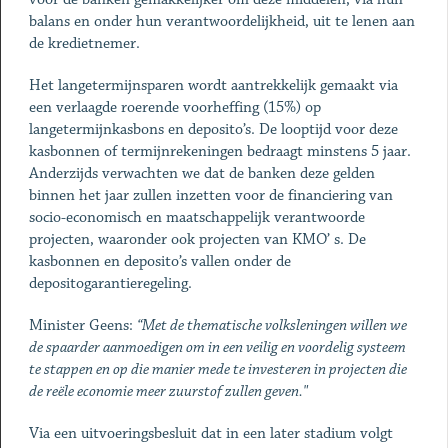
balans en onder hun verantwoordelijkheid, uit te lenen aan
de kredietnemer.
Het langetermijnsparen wordt aantrekkelijk gemaakt via
een verlaagde roerende voorheffing (15%) op
langetermijnkasbons en deposito’s. De looptijd voor deze
kasbonnen of termijnrekeningen bedraagt minstens 5 jaar.
Anderzijds verwachten we dat de banken deze gelden
binnen het jaar zullen inzetten voor de financiering van
socio-economisch en maatschappelijk verantwoorde
projecten, waaronder ook projecten van KMO’ s. De
kasbonnen en deposito’s vallen onder de
depositogarantieregeling.
Minister Geens:
“Met de thematische volksleningen willen we
de spaarder aanmoedigen om in een veilig en voordelig systeem
te stappen en op die manier mede te investeren in projecten die
de reële economie meer zuurstof zullen geven."
Via een uitvoeringsbesluit dat in een later stadium volgt