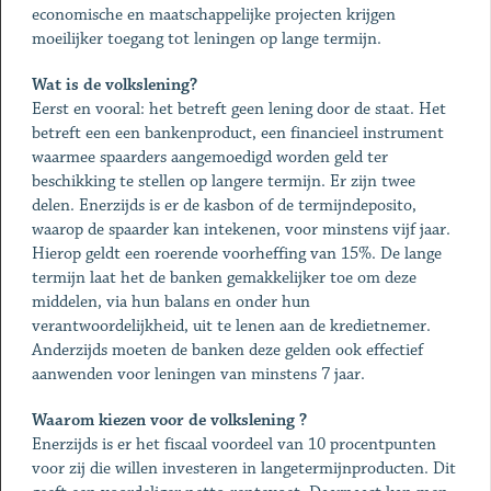
economische en maatschappelijke projecten krijgen
moeilijker toegang tot leningen op lange termijn.
Wat is de volkslening?
Eerst en vooral: het betreft geen lening door de staat. Het
betreft een een bankenproduct, een financieel instrument
waarmee spaarders aangemoedigd worden geld ter
beschikking te stellen op langere termijn. Er zijn twee
delen. Enerzijds is er de kasbon of de termijndeposito,
waarop de spaarder kan intekenen, voor minstens vijf jaar.
Hierop geldt een roerende voorheffing van 15%. De lange
termijn laat het de banken gemakkelijker toe om deze
middelen, via hun balans en onder hun
verantwoordelijkheid, uit te lenen aan de kredietnemer.
Anderzijds moeten de banken deze gelden ook effectief
aanwenden voor leningen van minstens 7 jaar.
Waarom kiezen voor de volkslening ?
Enerzijds is er het fiscaal voordeel van 10 procentpunten
voor zij die willen investeren in langetermijnproducten. Dit