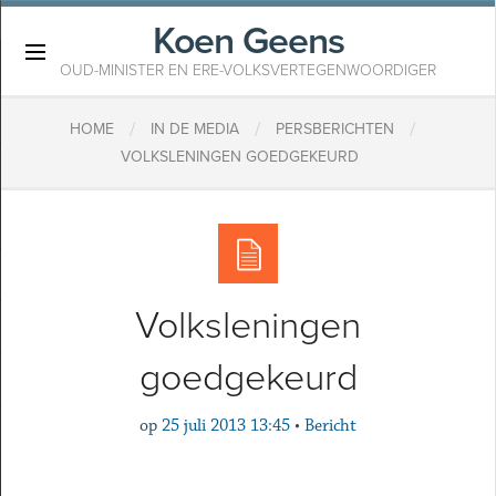
Koen Geens
×
OUD-MINISTER EN ERE-VOLKSVERTEGENWOORDIGER
/
/
/
HOME
IN DE MEDIA
PERSBERICHTEN
VOLKSLENINGEN GOEDGEKEURD
Volksleningen
goedgekeurd
op
25 juli 2013 13:45
•
Bericht