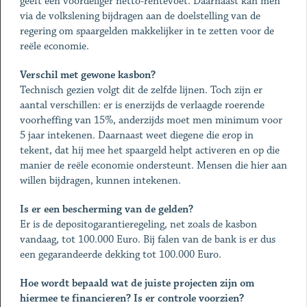
geeft een voordeliger netto-rentevoet. Daarnaast kan men
via de volkslening bijdragen aan de doelstelling van de
regering om spaargelden makkelijker in te zetten voor de
reële economie.
Verschil met gewone kasbon?
Technisch gezien volgt dit de zelfde lijnen. Toch zijn er
aantal verschillen: er is enerzijds de verlaagde roerende
voorheffing van 15%, anderzijds moet men minimum voor
5 jaar intekenen. Daarnaast weet diegene die erop in
tekent, dat hij mee het spaargeld helpt activeren en op die
manier de reële economie ondersteunt. Mensen die hier aan
willen bijdragen, kunnen intekenen.
Is er een bescherming van de gelden?
Er is de depositogarantieregeling, net zoals de kasbon
vandaag, tot 100.000 Euro. Bij falen van de bank is er dus
een gegarandeerde dekking tot 100.000 Euro.
Hoe wordt bepaald wat de juiste projecten zijn om
hiermee te financieren? Is er controle voorzien?