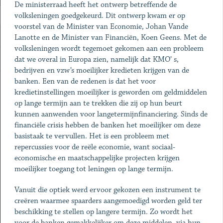
De ministerraad heeft het ontwerp betreffende de
volksleningen goedgekeurd. Dit ontwerp kwam er op
voorstel van de Minister van Economie, Johan Vande
Lanotte en de Minister van Financiën, Koen Geens. Met de
volksleningen wordt tegemoet gekomen aan een probleem
dat we overal in Europa zien, namelijk dat KMO’ s,
bedrijven en vzw’s moeilijker kredieten krijgen van de
banken. Een van de redenen is dat het voor
kredietinstellingen moeilijker is geworden om geldmiddelen
op lange termijn aan te trekken die zij op hun beurt
kunnen aanwenden voor langetermijnfinanciering. Sinds de
financiële crisis hebben de banken het moeilijker om deze
basistaak te vervullen. Het is een probleem met
repercussies voor de reële economie, want sociaal-
economische en maatschappelijke projecten krijgen
moeilijker toegang tot leningen op lange termijn.
Vanuit die optiek werd ervoor gekozen een instrument te
creëren waarmee spaarders aangemoedigd worden geld ter
beschikking te stellen op langere termijn. Zo wordt het
voor de banken gemakkelijker om deze middelen, via hun