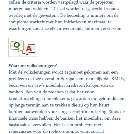
zullen de criteria worden vastgelegd waar de projecten
moeten aan voldoen. Dit zal worden uitgewerkt in nauw
overleg met de gewesten . De bedoeling is immers om de
complementariteit met hun initiatieven maximaal te
waarborgen zodat ze elkaar wederzijds kunnen versterken.
Waarom volksleningen?
Met de volksleningen wordt tegemoet gekomen aan een
probleem dat we overal in Europa zien, namelijk dat KMO’s,
bedrijven en vzw’s moeilijker kredieten krijgen van de
banken. Een van de redenen is dat het voor
kredietinstellingen moeilijker is geworden om geldmiddelen
op lange termijn aan te trekken die zij op hun beurt
kunnen aanwenden voor langetermijnfinanciering. Sinds de
financiële crisis hebben de banken het moeilijker om deze
basistaak te vervullen. Het is een probleem met
repercussies voor de reële economie, want sociaal-