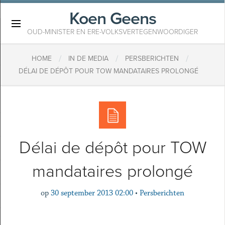
Koen Geens
×
OUD-MINISTER EN ERE-VOLKSVERTEGENWOORDIGER
/
/
/
HOME
IN DE MEDIA
PERSBERICHTEN
DÉLAI DE DÉPÔT POUR TOW MANDATAIRES PROLONGÉ
Délai de dépôt pour TOW
mandataires prolongé
op
30 september 2013 02:00
•
Persberichten