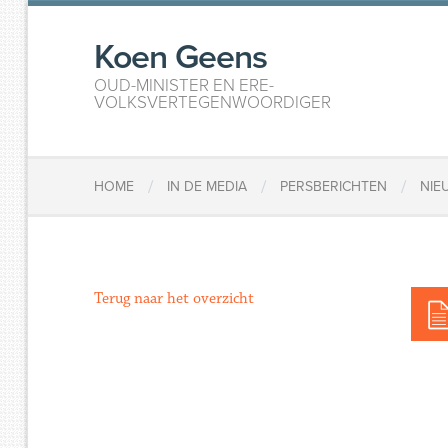
Koen Geens
OUD-MINISTER EN ERE-
VOLKSVERTEGENWOORDIGER
/
/
/
HOME
IN DE MEDIA
PERSBERICHTEN
NIE
Terug naar het overzicht