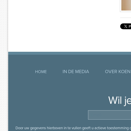
IN DE MEDIA
OVER KOEN
HOME
Wil 
Door uw gegevens hierboven in te vullen geeft u actieve toestemming