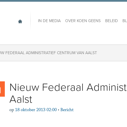
IN DE MEDIA
OVER KOEN GEENS
BELEID
B
UW FEDERAAL ADMINISTRATIEF CENTRUM VAN AALST
Nieuw Federaal Administ
Aalst
op
18 oktober 2013 02:00
•
Bericht