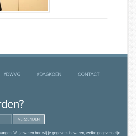
#DWVG
#DAGKOEN
CONTACT
rden?
angen. Wil je weten hoe wij je gegevens bewaren, welke gegevens zijn