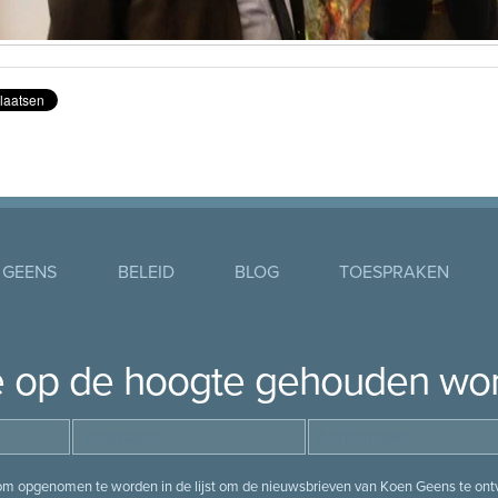
 GEENS
BELEID
BLOG
TOESPRAKEN
je op de hoogte gehouden wo
 om opgenomen te worden in de lijst om de nieuwsbrieven van Koen Geens te ontv