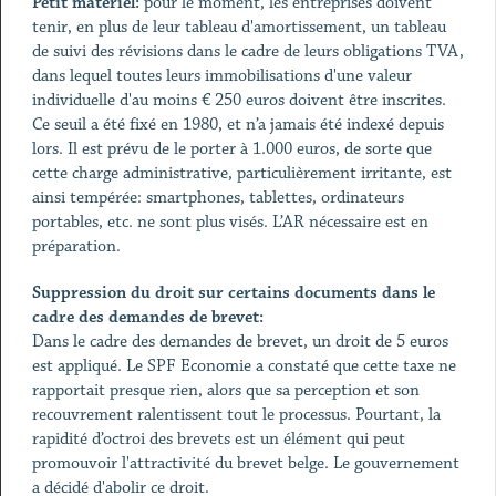
Petit matériel:
pour le moment, les entreprises doivent
tenir, en plus de leur tableau d'amortissement, un tableau
de suivi des révisions dans le cadre de leurs obligations TVA,
dans lequel toutes leurs immobilisations d'une valeur
individuelle d'au moins € 250 euros doivent être inscrites.
Ce seuil a été fixé en 1980, et n’a jamais été indexé depuis
lors. Il est prévu de le porter à 1.000 euros, de sorte que
cette charge administrative, particulièrement irritante, est
ainsi tempérée: smartphones, tablettes, ordinateurs
portables, etc. ne sont plus visés. L’AR nécessaire est en
préparation.
Suppression du droit sur certains documents dans le
cadre des demandes de brevet:
Dans le cadre des demandes de brevet, un droit de 5 euros
est appliqué. Le SPF Economie a constaté que cette taxe ne
rapportait presque rien, alors que sa perception et son
recouvrement ralentissent tout le processus. Pourtant, la
rapidité d’octroi des brevets est un élément qui peut
promouvoir l'attractivité du brevet belge. Le gouvernement
a décidé d'abolir ce droit.