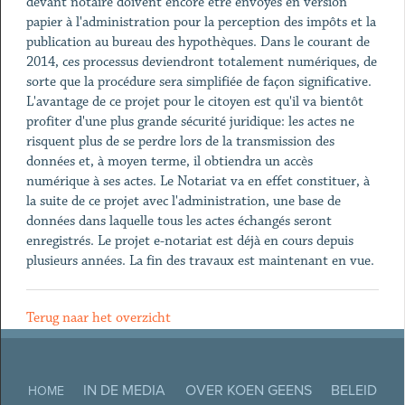
devant notaire doivent encore être envoyés en version
papier à l'administration pour la perception des impôts et la
publication au bureau des hypothèques. Dans le courant de
2014, ces processus deviendront totalement numériques, de
sorte que la procédure sera simplifiée de façon significative.
L'avantage de ce projet pour le citoyen est qu'il va bientôt
profiter d'une plus grande sécurité juridique: les actes ne
risquent plus de se perdre lors de la transmission des
données et, à moyen terme, il obtiendra un accès
numérique à ses actes. Le Notariat va en effet constituer, à
la suite de ce projet avec l'administration, une base de
données dans laquelle tous les actes échangés seront
enregistrés. Le projet e-notariat est déjà en cours depuis
plusieurs années. La fin des travaux est maintenant en vue.
Terug naar het overzicht
IN DE MEDIA
OVER KOEN GEENS
BELEID
HOME