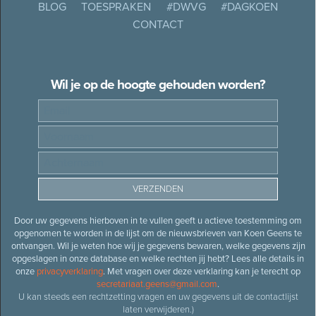
BLOG
TOESPRAKEN
#DWVG
#DAGKOEN
CONTACT
Wil je op de hoogte gehouden worden?
Door uw gegevens hierboven in te vullen geeft u actieve toestemming om
opgenomen te worden in de lijst om de nieuwsbrieven van Koen Geens te
ontvangen. Wil je weten hoe wij je gegevens bewaren, welke gegevens zijn
opgeslagen in onze database en welke rechten jij hebt? Lees alle details in
onze
privacyverklaring
. Met vragen over deze verklaring kan je terecht op
secretariaat.geens@gmail.com
.
U kan steeds een rechtzetting vragen en uw gegevens uit de contactlijst
laten verwijderen.)