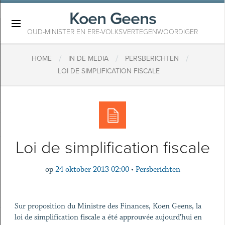
Koen Geens
×
OUD-MINISTER EN ERE-VOLKSVERTEGENWOORDIGER
/
/
/
HOME
IN DE MEDIA
PERSBERICHTEN
LOI DE SIMPLIFICATION FISCALE
Loi de simplification fiscale
op
24 oktober 2013 02:00
•
Persberichten
Sur proposition du Ministre des Finances, Koen Geens, la
loi de simplification fiscale a été approuvée aujourd'hui en