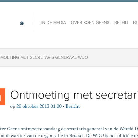
IN DE MEDIA
OVER KOEN GEENS
BELEID
B
MOETING MET SECRETARIS-GENERAAL WDO
Ontmoeting met secreta
op
29 oktober 2013 01:00
•
Bericht
ter Geens ontmoette vandaag de secretaris-generaal van de Wereld D
oofdkwartier van de organisatie in Brussel. De WDO is het officiële o