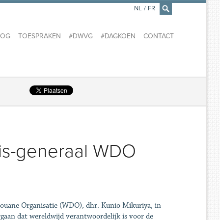
NL
/
FR
×
LOG
TOESPRAKEN
#DWVG
#DAGKOEN
CONTACT
ris-generaal WDO
ouane Organisatie (WDO), dhr. Kunio Mikuriya, in
rgaan dat wereldwijd verantwoordelijk is voor de