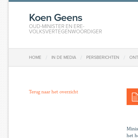
Koen Geens
OUD-MINISTER EN ERE-
VOLKSVERTEGENWOORDIGER
/
/
/
HOME
IN DE MEDIA
PERSBERICHTEN
ONT
Terug naar het overzicht
Minis
het h