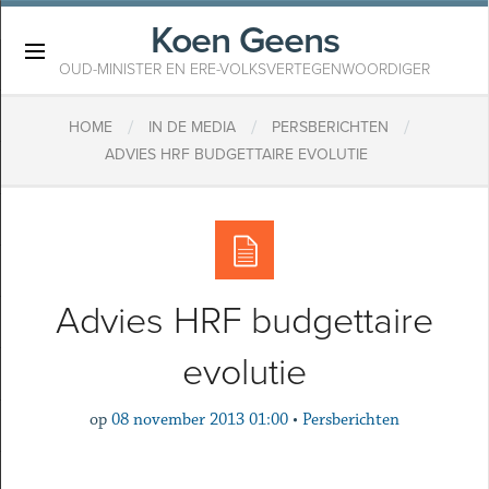
Koen Geens
×
OUD-MINISTER EN ERE-VOLKSVERTEGENWOORDIGER
/
/
/
HOME
IN DE MEDIA
PERSBERICHTEN
ADVIES HRF BUDGETTAIRE EVOLUTIE
Advies HRF budgettaire
evolutie
op
08 november 2013 01:00
•
Persberichten