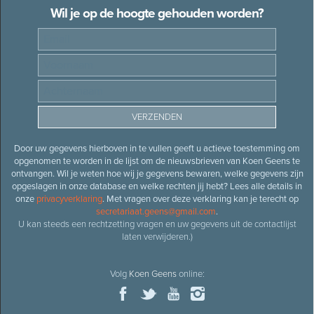
Wil je op de hoogte gehouden worden?
Door uw gegevens hierboven in te vullen geeft u actieve toestemming om
opgenomen te worden in de lijst om de nieuwsbrieven van Koen Geens te
ontvangen. Wil je weten hoe wij je gegevens bewaren, welke gegevens zijn
opgeslagen in onze database en welke rechten jij hebt? Lees alle details in
onze
privacyverklaring
. Met vragen over deze verklaring kan je terecht op
secretariaat.geens@gmail.com
.
U kan steeds een rechtzetting vragen en uw gegevens uit de contactlijst
laten verwijderen.)
Volg
Koen Geens
online: