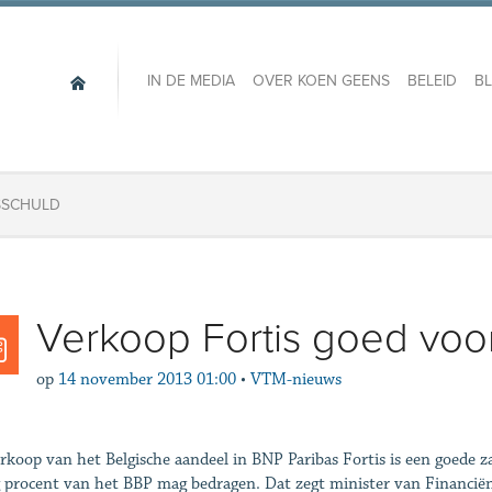
IN DE MEDIA
OVER KOEN GEENS
BELEID
B
SSCHULD
Verkoop Fortis goed voor
op
14 november 2013 01:00
•
VTM-nieuws
rkoop van het Belgische aandeel in BNP Paribas Fortis is een goede z
g procent van het BBP mag bedragen. Dat zegt minister van Financië