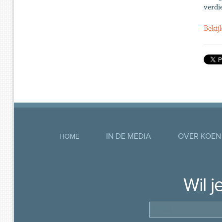
verdi
Bekij
IN DE MEDIA
OVER KOEN
HOME
Wil 