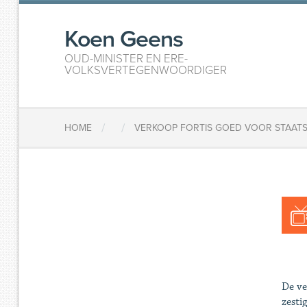
Koen Geens
OUD-MINISTER EN ERE-
VOLKSVERTEGENWOORDIGER
/
/
HOME
VERKOOP FORTIS GOED VOOR STAAT
De ve
zesti