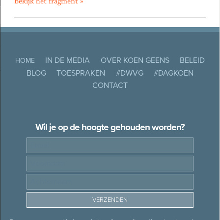
Bekijk het fragment »
IN DE MEDIA
OVER KOEN GEENS
BELEID
HOME
BLOG
TOESPRAKEN
#DWVG
#DAGKOEN
CONTACT
Wil je op de hoogte gehouden worden?