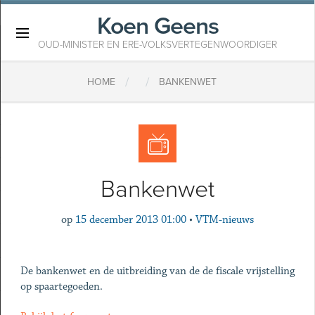
Koen Geens
×
OUD-MINISTER EN ERE-VOLKSVERTEGENWOORDIGER
/
/
HOME
BANKENWET
Bankenwet
op
15 december 2013 01:00
•
VTM-nieuws
De bankenwet en de uitbreiding van de de fiscale vrijstelling
op spaartegoeden.