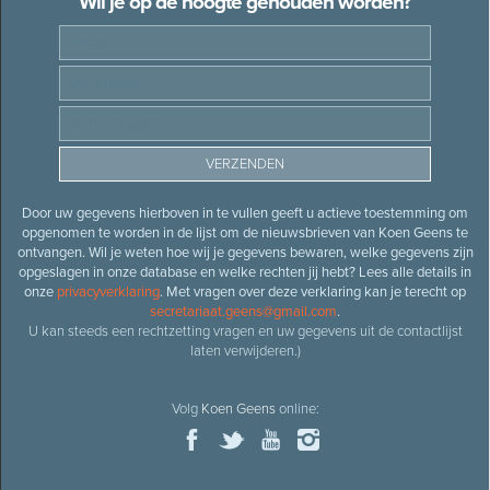
Wil je op de hoogte gehouden worden?
Door uw gegevens hierboven in te vullen geeft u actieve toestemming om
opgenomen te worden in de lijst om de nieuwsbrieven van Koen Geens te
ontvangen. Wil je weten hoe wij je gegevens bewaren, welke gegevens zijn
opgeslagen in onze database en welke rechten jij hebt? Lees alle details in
onze
privacyverklaring
. Met vragen over deze verklaring kan je terecht op
secretariaat.geens@gmail.com
.
U kan steeds een rechtzetting vragen en uw gegevens uit de contactlijst
laten verwijderen.)
Volg
Koen Geens
online: