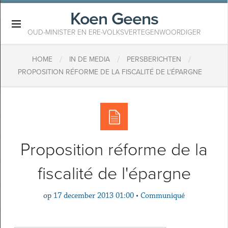
Koen Geens
×
OUD-MINISTER EN ERE-VOLKSVERTEGENWOORDIGER
/
/
/
HOME
IN DE MEDIA
PERSBERICHTEN
PROPOSITION RÉFORME DE LA FISCALITÉ DE L'ÉPARGNE
Proposition réforme de la
fiscalité de l'épargne
op
17 december 2013 01:00
•
Communiqué