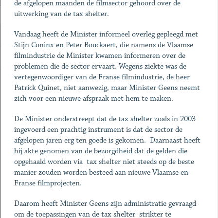
de afgelopen maanden de filmsector gehoord over de
uitwerking van de tax shelter.
Vandaag heeft de Minister informeel overleg gepleegd met
Stijn Coninx en Peter Bouckaert, die namens de Vlaamse
filmindustrie de Minister kwamen informeren over de
problemen die de sector ervaart. Wegens ziekte was de
vertegenwoordiger van de Franse filmindustrie, de heer
Patrick Quinet, niet aanwezig, maar Minister Geens neemt
zich voor een nieuwe afspraak met hem te maken.
De Minister onderstreept dat de tax shelter zoals in 2003
ingevoerd een prachtig instrument is dat de sector de
afgelopen jaren erg ten goede is gekomen. Daarnaast heeft
hij akte genomen van de bezorgdheid dat de gelden die
opgehaald worden via tax shelter niet steeds op de beste
manier zouden worden besteed aan nieuwe Vlaamse en
Franse filmprojecten.
Daarom heeft Minister Geens zijn administratie gevraagd
om de toepassingen van de tax shelter strikter te