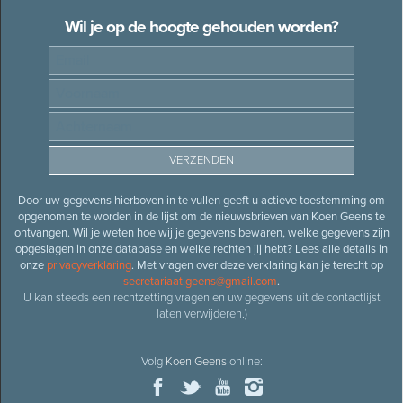
Wil je op de hoogte gehouden worden?
Door uw gegevens hierboven in te vullen geeft u actieve toestemming om
opgenomen te worden in de lijst om de nieuwsbrieven van Koen Geens te
ontvangen. Wil je weten hoe wij je gegevens bewaren, welke gegevens zijn
opgeslagen in onze database en welke rechten jij hebt? Lees alle details in
onze
privacyverklaring
. Met vragen over deze verklaring kan je terecht op
secretariaat.geens@gmail.com
.
U kan steeds een rechtzetting vragen en uw gegevens uit de contactlijst
laten verwijderen.)
Volg
Koen Geens
online: