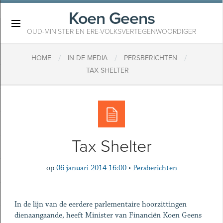
Koen Geens
×
OUD-MINISTER EN ERE-VOLKSVERTEGENWOORDIGER
/
/
/
HOME
IN DE MEDIA
PERSBERICHTEN
TAX SHELTER
Tax Shelter
op
06 januari 2014 16:00
•
Persberichten
In de lijn van de eerdere parlementaire hoorzittingen
dienaangaande, heeft Minister van Financiën Koen Geens