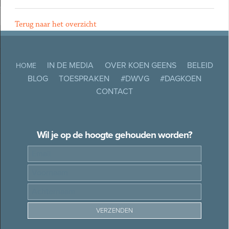
Terug naar het overzicht
IN DE MEDIA
OVER KOEN GEENS
BELEID
HOME
BLOG
TOESPRAKEN
#DWVG
#DAGKOEN
CONTACT
Wil je op de hoogte gehouden worden?