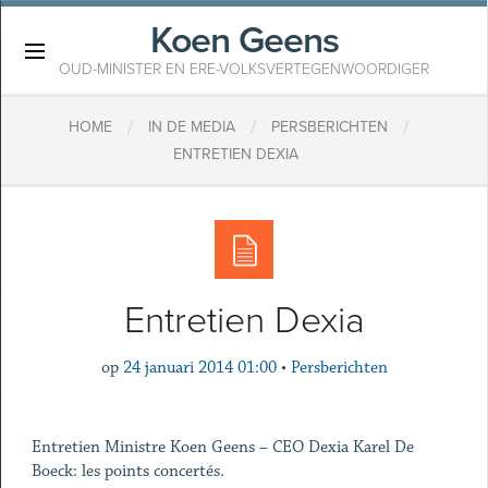
Koen Geens
×
OUD-MINISTER EN ERE-VOLKSVERTEGENWOORDIGER
/
/
/
HOME
IN DE MEDIA
PERSBERICHTEN
ENTRETIEN DEXIA
Entretien Dexia
op
24 januari 2014 01:00
•
Persberichten
Entretien Ministre Koen Geens – CEO Dexia Karel De
Boeck: les points concertés.