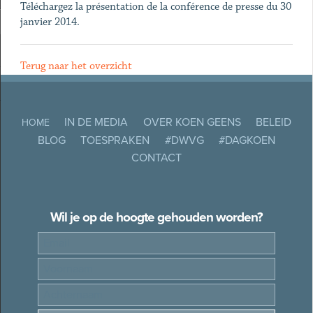
Téléchargez la présentation de la conférence de presse du 30
janvier 2014.
Terug naar het overzicht
IN DE MEDIA
OVER KOEN GEENS
BELEID
HOME
BLOG
TOESPRAKEN
#DWVG
#DAGKOEN
CONTACT
Wil je op de hoogte gehouden worden?