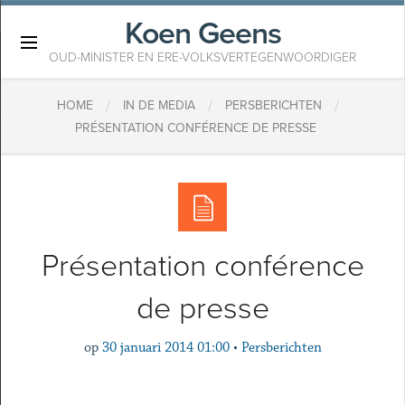
Koen Geens
×
OUD-MINISTER EN ERE-VOLKSVERTEGENWOORDIGER
/
/
/
HOME
IN DE MEDIA
PERSBERICHTEN
PRÉSENTATION CONFÉRENCE DE PRESSE
Présentation conférence
de presse
op
30 januari 2014 01:00
•
Persberichten