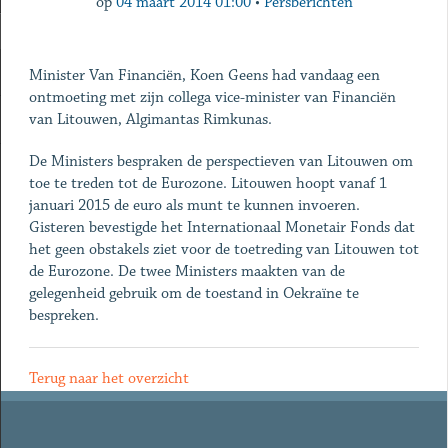
op
04 maart 2014 01:00
•
Persberichten
Minister Van Financiën, Koen Geens had vandaag een
ontmoeting met zijn collega vice-minister van Financiën
van Litouwen, Algimantas Rimkunas.
De Ministers bespraken de perspectieven van Litouwen om
toe te treden tot de Eurozone. Litouwen hoopt vanaf 1
januari 2015 de euro als munt te kunnen invoeren.
Gisteren bevestigde het Internationaal Monetair Fonds dat
het geen obstakels ziet voor de toetreding van Litouwen tot
de Eurozone. De twee Ministers maakten van de
gelegenheid gebruik om de toestand in Oekraïne te
bespreken.
Terug naar het overzicht