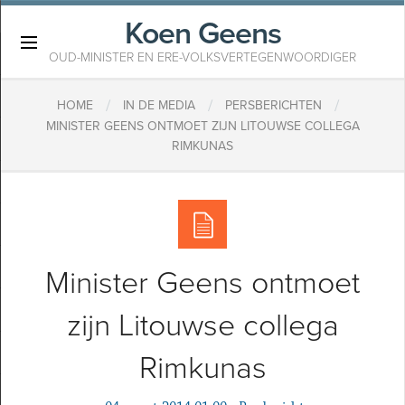
Koen Geens
×
OUD-MINISTER EN ERE-VOLKSVERTEGENWOORDIGER
/
/
/
HOME
IN DE MEDIA
PERSBERICHTEN
MINISTER GEENS ONTMOET ZIJN LITOUWSE COLLEGA
RIMKUNAS
Minister Geens ontmoet
zijn Litouwse collega
Rimkunas