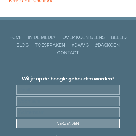
Bekijk de uitzending »
IN DE MEDIA
OVER KOEN GEENS
BELEID
HOME
BLOG
TOESPRAKEN
#DWVG
#DAGKOEN
CONTACT
Wil je op de hoogte gehouden worden?