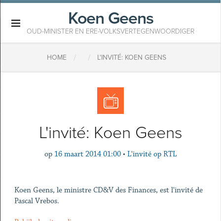
Koen Geens
×
OUD-MINISTER EN ERE-VOLKSVERTEGENWOORDIGER
/
/
HOME
L'INVITÉ: KOEN GEENS
L'invité: Koen Geens
op
16 maart 2014 01:00
•
L'invité op RTL
Koen Geens, le ministre CD&V des Finances, est l'invité de
Pascal Vrebos.