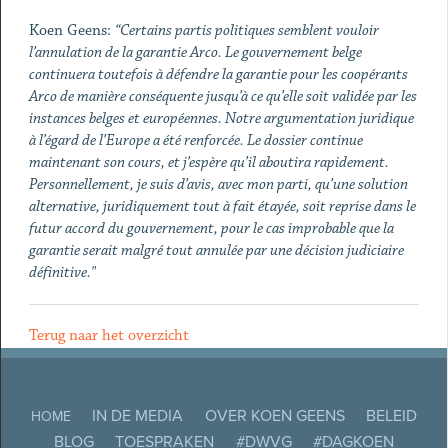
Koen Geens:
“Certains partis politiques semblent vouloir
l’annulation de la garantie Arco. Le gouvernement belge
continuera toutefois à défendre la garantie pour les coopérants
Arco de manière conséquente jusqu’à ce qu’elle soit validée par les
instances belges et européennes. Notre argumentation juridique
à l’égard de l’Europe a été renforcée. Le dossier continue
maintenant son cours, et j’espère qu’il aboutira rapidement.
Personnellement, je suis d’avis, avec mon parti, qu’une solution
alternative, juridiquement tout à fait étayée, soit reprise dans le
futur accord du gouvernement, pour le cas improbable que la
garantie serait malgré tout annulée par une décision judiciaire
définitive."
Terug naar het overzicht
IN DE MEDIA
OVER KOEN GEENS
BELEID
HOME
BLOG
TOESPRAKEN
#DWVG
#DAGKOEN