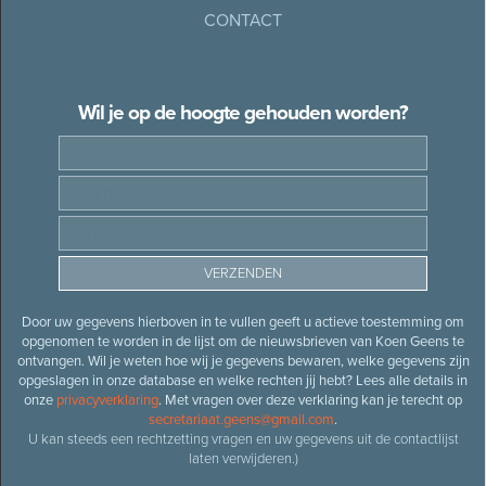
CONTACT
Wil je op de hoogte gehouden worden?
Door uw gegevens hierboven in te vullen geeft u actieve toestemming om
opgenomen te worden in de lijst om de nieuwsbrieven van Koen Geens te
ontvangen. Wil je weten hoe wij je gegevens bewaren, welke gegevens zijn
opgeslagen in onze database en welke rechten jij hebt? Lees alle details in
onze
privacyverklaring
. Met vragen over deze verklaring kan je terecht op
secretariaat.geens@gmail.com
.
U kan steeds een rechtzetting vragen en uw gegevens uit de contactlijst
laten verwijderen.)