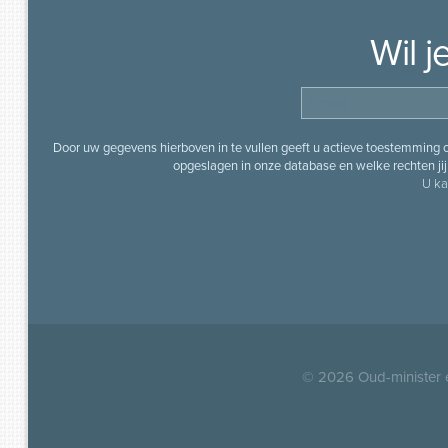
Wil 
Door uw gegevens hierboven in te vullen geeft u actieve toestemming
opgeslagen in onze database en welke rechten jij 
U ka
© 2026
Oud-minister