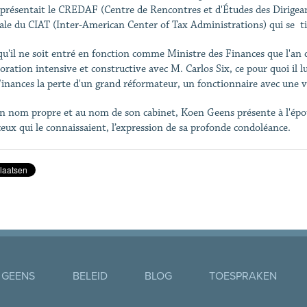
représentait le CREDAF (Centre de Rencontres et d'Études des Dirigean
ale du CIAT (Inter-American Center of Tax Administrations) qui se t
qu'il ne soit entré en fonction comme Ministre des Finances que l'an
boration intensive et constructive avec M. Carlos Six, ce pour quoi il l
inances la perte d'un grand réformateur, un fonctionnaire avec une vi
n nom propre et au nom de son cabinet, Koen Geens présente à l'épouse
ceux qui le connaissaient, l’expression de sa profonde condoléance.
 GEENS
BELEID
BLOG
TOESPRAKEN