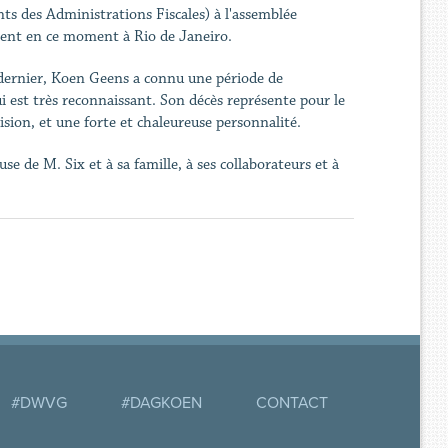
ts des Administrations Fiscales) à l'assemblée
ient en ce moment à Rio de Janeiro.
 dernier, Koen Geens a connu une période de
ui est très reconnaissant. Son décès représente pour le
sion, et une forte et chaleureuse personnalité.
 de M. Six et à sa famille, à ses collaborateurs et à
#DWVG
#DAGKOEN
CONTACT