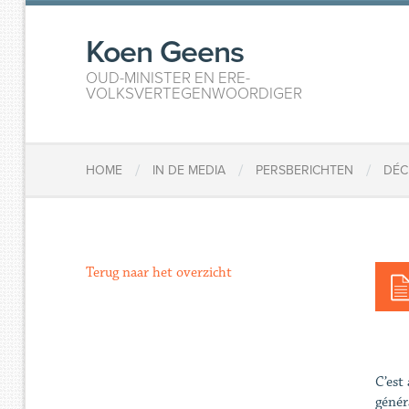
Koen Geens
OUD-MINISTER EN ERE-
VOLKSVERTEGENWOORDIGER
/
/
/
HOME
IN DE MEDIA
PERSBERICHTEN
DÉC
Terug naar het overzicht
C’est
génér