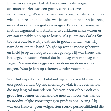
In het voorbije jaar heb ik hem meermaals mogen
ontmoeten. Het was een goede, constructieve
samenwerking. Waarbij ik hem leerde kennen als iemand op
wie je kon rekenen. Je wist wat je aan hem had. En je kreeg
een antwoord op de gestelde vragen. Problemen waren er
niet als argument om stilstand te verklaren maar waren er
om aan te pakken en op te lossen. Als je iets aan Carlos Six
toevertrouwde, wist je dat het in goede handen was. Hij
nam de zaken ter hand. Volgde op wat er moest gebeuren,
en hield je op de hoogte van het gevolg. Hij was trouw aan
het gegeven woord. Vooral dat is de dag van vandaag een
zegen. Mensen die zeggen wat ze doen en doen wat ze
zeggen. Waar je kan op rekenen zonder voorbehoud.
Voor het departement betekent zijn onverwacht overlijden
een groot verlies. Op het menselijke vlak is het een schok
die nog lang zal nazinderen. Wij verliezen echter ook een
groot hervormer en iemand die mee de motor was van de
zo noodzakelijke vooruitgang en professionalisering. Hij
was een trekker, geen volger. Een sterke persoonlijkheid die