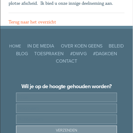
plotse afscheid. Ik bied u onze innige deelneming aan.
Terug naar het overzicht
IN DE MEDIA
OVER KOEN GEENS
BELEID
HOME
BLOG
TOESPRAKEN
#DWVG
#DAGKOEN
CONTACT
Wil je op de hoogte gehouden worden?