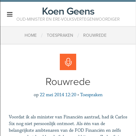
Koen Geens
×
OUD-MINISTER EN ERE-VOLKSVERTEGENWOORDIGER
/
/
HOME
TOESPRAKEN
ROUWREDE
Rouwrede
op
22 mei 2014 12:20
•
Toespraken
Voordat ik als minister van Financiën aantrad, had ik Carlos
Six nog niet persoonlijk ontmoet. Als één van de
belangrijkste ambtenaren van de FOD Financiën en zelfs