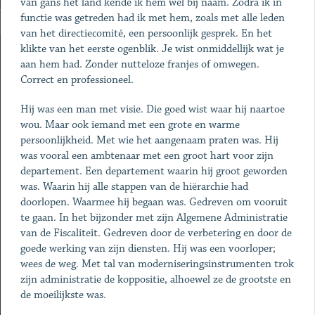
van gans het land kende ik hem wel bij naam. Zodra ik in
functie was getreden had ik met hem, zoals met alle leden
van het directiecomité, een persoonlijk gesprek. En het
klikte van het eerste ogenblik. Je wist onmiddellijk wat je
aan hem had. Zonder nutteloze franjes of omwegen.
Correct en professioneel.
Hij was een man met visie. Die goed wist waar hij naartoe
wou. Maar ook iemand met een grote en warme
persoonlijkheid. Met wie het aangenaam praten was. Hij
was vooral een ambtenaar met een groot hart voor zijn
departement. Een departement waarin hij groot geworden
was. Waarin hij alle stappen van de hiërarchie had
doorlopen. Waarmee hij begaan was. Gedreven om vooruit
te gaan. In het bijzonder met zijn Algemene Administratie
van de Fiscaliteit. Gedreven door de verbetering en door de
goede werking van zijn diensten. Hij was een voorloper;
wees de weg. Met tal van moderniseringsinstrumenten trok
zijn administratie de koppositie, alhoewel ze de grootste en
de moeilijkste was.