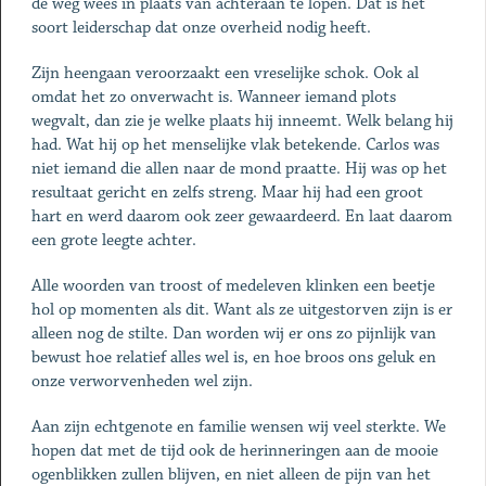
de weg wees in plaats van achteraan te lopen. Dat is het
soort leiderschap dat onze overheid nodig heeft.
Zijn heengaan veroorzaakt een vreselijke schok. Ook al
omdat het zo onverwacht is. Wanneer iemand plots
wegvalt, dan zie je welke plaats hij inneemt. Welk belang hij
had. Wat hij op het menselijke vlak betekende. Carlos was
niet iemand die allen naar de mond praatte. Hij was op het
resultaat gericht en zelfs streng. Maar hij had een groot
hart en werd daarom ook zeer gewaardeerd. En laat daarom
een grote leegte achter.
Alle woorden van troost of medeleven klinken een beetje
hol op momenten als dit. Want als ze uitgestorven zijn is er
alleen nog de stilte. Dan worden wij er ons zo pijnlijk van
bewust hoe relatief alles wel is, en hoe broos ons geluk en
onze verworvenheden wel zijn.
Aan zijn echtgenote en familie wensen wij veel sterkte. We
hopen dat met de tijd ook de herinneringen aan de mooie
ogenblikken zullen blijven, en niet alleen de pijn van het