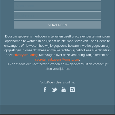
Door uw gegevens hierboven in te vullen geeft u actieve toestemming om
opgenomen te worden in de lijst om de nieuwsbrieven van Koen Geens te
ontvangen. Wil je weten hoe wij je gegevens bewaren, welke gegevens zijn
opgeslagen in onze database en welke rechten jij hebt? Lees alle details in
onze
privacyverklaring
. Met vragen over deze verklaring kan je terecht op
secretariaat.geens@gmail.com
.
U kan steeds een rechtzetting vragen en uw gegevens uit de contactlijst
laten verwijderen.)
Volg
Koen Geens
online: