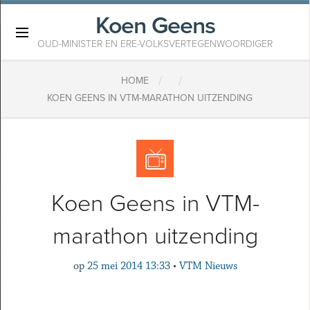
Koen Geens
×
OUD-MINISTER EN ERE-VOLKSVERTEGENWOORDIGER
/
/
HOME
KOEN GEENS IN VTM-MARATHON UITZENDING
Koen Geens in VTM-
marathon uitzending
op
25 mei 2014 13:33
•
VTM Nieuws