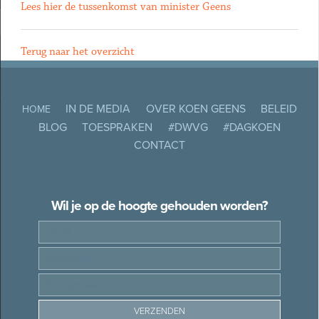
Lees hier de tussenkomst van minister Geens
Terug naar het overzicht
IN DE MEDIA
OVER KOEN GEENS
BELEID
HOME
BLOG
TOESPRAKEN
#DWVG
#DAGKOEN
CONTACT
Wil je op de hoogte gehouden worden?