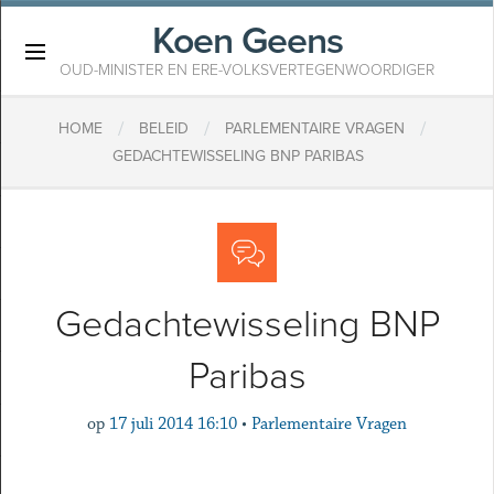
Koen Geens
×
OUD-MINISTER EN ERE-VOLKSVERTEGENWOORDIGER
/
/
/
HOME
BELEID
PARLEMENTAIRE VRAGEN
GEDACHTEWISSELING BNP PARIBAS
Gedachtewisseling BNP
Paribas
op
17 juli 2014 16:10
•
Parlementaire Vragen