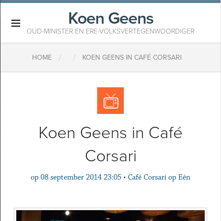
Koen Geens
×
OUD-MINISTER EN ERE-VOLKSVERTEGENWOORDIGER
/
/
HOME
KOEN GEENS IN CAFÉ CORSARI
Koen Geens in Café
Corsari
op
08 september 2014 23:05
•
Café Corsari op Eén