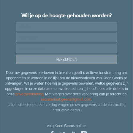
Wil je op de hoogte gehouden worden?
Door uw gegevens hierboven in te vullen geeft u actieve toestemming om
opgenomen te worden in de lijst om de nieuwsbrieven van Koen Geens te
ontvangen. Wil je weten hoe wij je gegevens bewaren, welke gegevens zijn
opgeslagen in onze database en welke rechten jij hebt? Lees alle details in
onze
privacyverklaring
. Met vragen over deze verklaring kan je terecht op
secretariaat.geens@gmail.com
.
U kan steeds een rechtzetting vragen en uw gegevens uit de contactlijst
laten verwijderen.)
Volg
Koen Geens
online: