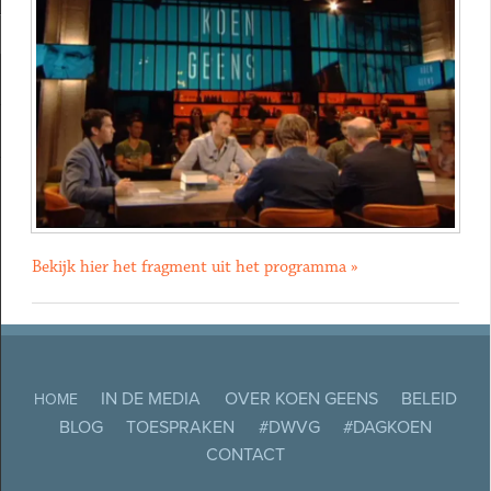
Bekijk hier het fragment uit het programma »
IN DE MEDIA
OVER KOEN GEENS
BELEID
HOME
BLOG
TOESPRAKEN
#DWVG
#DAGKOEN
CONTACT