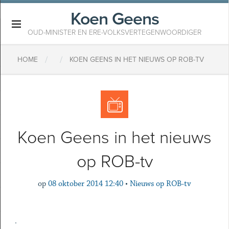
Koen Geens
×
OUD-MINISTER EN ERE-VOLKSVERTEGENWOORDIGER
/
/
HOME
KOEN GEENS IN HET NIEUWS OP ROB-TV
Koen Geens in het nieuws
op ROB-tv
op
08 oktober 2014 12:40
•
Nieuws op ROB-tv
.