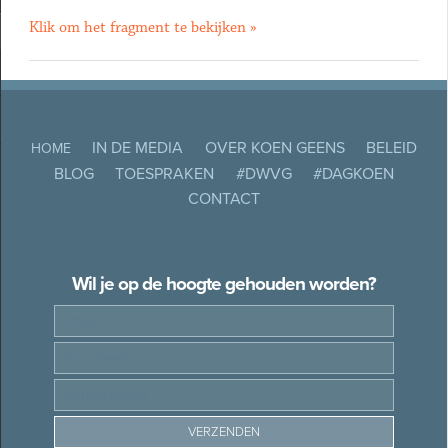
Klik om het fragment te bekijken »
IN DE MEDIA
OVER KOEN GEENS
BELEID
HOME
BLOG
TOESPRAKEN
#DWVG
#DAGKOEN
CONTACT
Wil je op de hoogte gehouden worden?