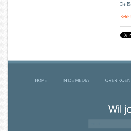
De Bl
Bekij
IN DE MEDIA
OVER KOEN
HOME
Wil 