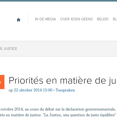
IN DE MEDIA
OVER KOEN GEENS
BELEID
B
DE JUSTICE
Priorités en matière de ju
op
22 oktober 2014 15:00
•
Toespraken
 octobre 2014, au cours du débat sur la déclaration gouvernementale,
tés en matière de justice. "La Justice, une question de juste équilibre" 