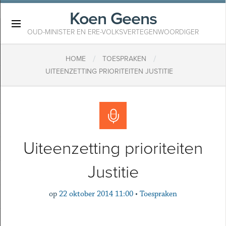
Koen Geens
×
OUD-MINISTER EN ERE-VOLKSVERTEGENWOORDIGER
/
/
HOME
TOESPRAKEN
UITEENZETTING PRIORITEITEN JUSTITIE
Uiteenzetting prioriteiten
Justitie
op
22 oktober 2014 11:00
•
Toespraken