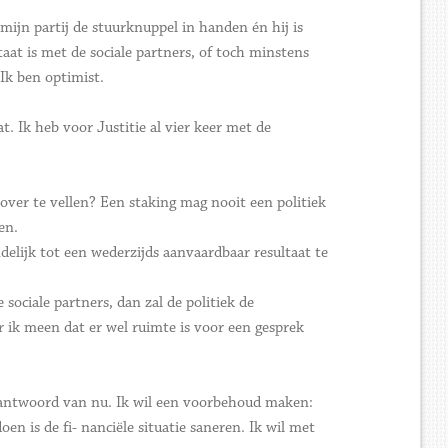
 mijn partij de stuurknuppel in handen én hij is
staat is met de sociale partners, of toch minstens
Ik ben optimist.
. Ik heb voor Justitie al vier keer met de
over te vellen? Een staking mag nooit een politiek
en.
elijk tot een wederzijds aanvaardbaar resultaat te
ciale partners, dan zal de politiek de
r ik meen dat er wel ruimte is voor een gesprek
n antwoord van nu. Ik wil een voorbehoud maken:
oen is de fi- nanciële situatie saneren. Ik wil met