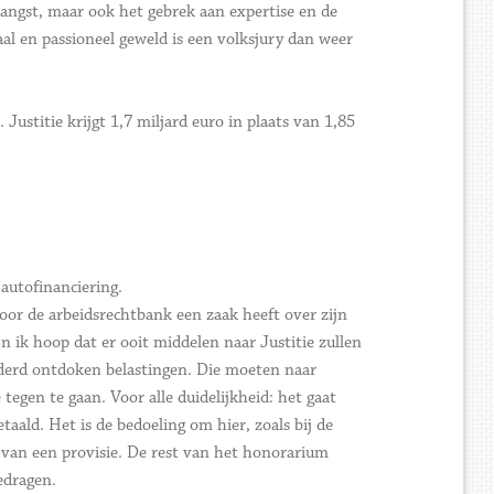
e angst, maar ook het gebrek aan expertise en de
aal en passioneel geweld is een volksjury dan weer
Justitie krijgt 1,7 miljard euro in plaats van 1,85
autofinanciering.
or de arbeidsrechtbank een zaak heeft over zijn
n ik hoop dat er ooit middelen naar Justitie zullen
nderd ontdoken belastingen. Die moeten naar
tegen te gaan. Voor alle duidelijkheid: het gaat
ald. Het is de bedoeling om hier, zoals bij de
 van een provisie. De rest van het honorarium
edragen.