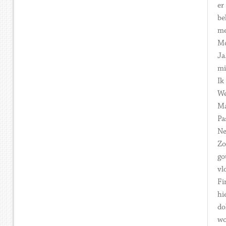
er
be
me
Mo
Ja
mi
Ik
We
Ma
Pa
Ne
Zo
go
vl
Fi
hi
do
wo