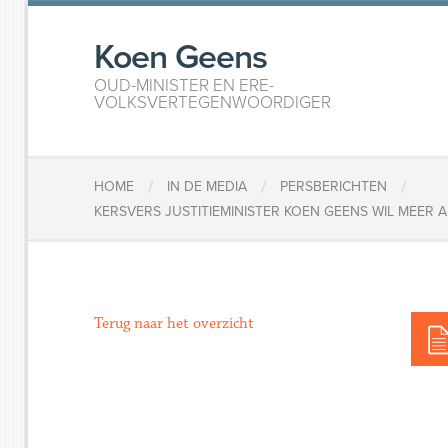
Koen Geens
OUD-MINISTER EN ERE-
VOLKSVERTEGENWOORDIGER
/
/
/
HOME
IN DE MEDIA
PERSBERICHTEN
KERSVERS JUSTITIEMINISTER KOEN GEENS WIL MEER 
Terug naar het overzicht