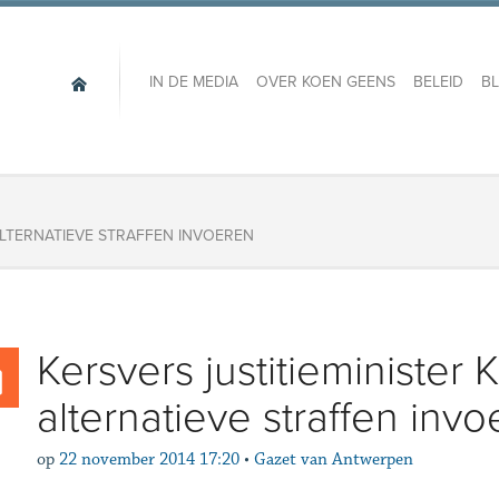
IN DE MEDIA
OVER KOEN GEENS
BELEID
B
ALTERNATIEVE STRAFFEN INVOEREN
Kersvers justitieminister
alternatieve straffen inv
op
22 november 2014 17:20
•
Gazet van Antwerpen