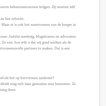
moeten beheersautonomie krijgen. Zij moeten zélf
en het erfrecht.
. Maar er is ook het wantrouwen van de burger in
binnen Justitie meekrijg. Magistraten en advocaten
 Zo van: hoe wilt u dat wij goed werken als de
ertrouwensvolle partners te maken. Dat is een
eid als het op hervormen aankomt?
politiek mag zich daar geenszins mee bemoeien. Ze
ening doen.