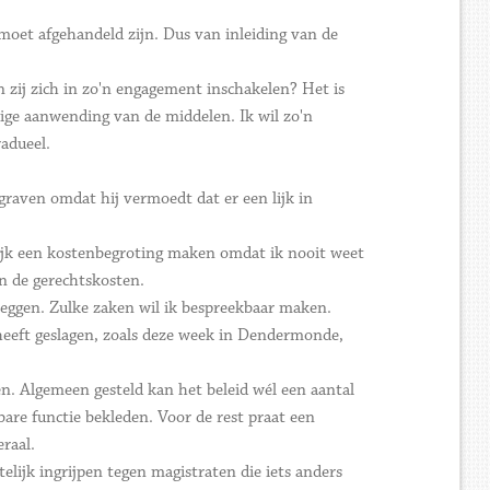
 moet afgehandeld zijn. Dus van inleiding van de
zij zich in zo'n engagement inschakelen? Het is
ige aanwending van de middelen. Ik wil zo'n
adueel.
 graven omdat hij vermoedt dat er een lijk in
ilijk een kostenbegroting maken omdat ik nooit weet
n de gerechtskosten.
eggen. Zulke zaken wil ik bespreekbaar maken.
 heeft geslagen, zoals deze week in Dendermonde,
oen. Algemeen gesteld kan het beleid wél een aantal
are functie bekleden. Voor de rest praat een
raal.
elijk ingrijpen tegen magistraten die iets anders