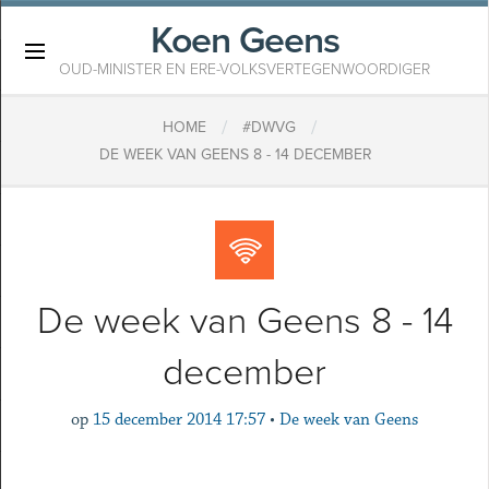
Koen Geens
×
OUD-MINISTER EN ERE-VOLKSVERTEGENWOORDIGER
/
/
HOME
#DWVG
DE WEEK VAN GEENS 8 - 14 DECEMBER
De week van Geens 8 - 14
december
op
15 december 2014 17:57
•
De week van Geens