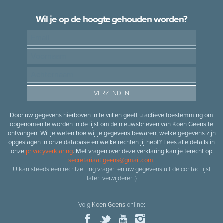
Wil je op de hoogte gehouden worden?
Door uw gegevens hierboven in te vullen geeft u actieve toestemming om
opgenomen te worden in de lijst om de nieuwsbrieven van Koen Geens te
ontvangen. Wil je weten hoe wij je gegevens bewaren, welke gegevens zijn
opgeslagen in onze database en welke rechten jij hebt? Lees alle details in
onze
privacyverklaring
. Met vragen over deze verklaring kan je terecht op
secretariaat.geens@gmail.com
.
U kan steeds een rechtzetting vragen en uw gegevens uit de contactlijst
laten verwijderen.)
Volg
Koen Geens
online: