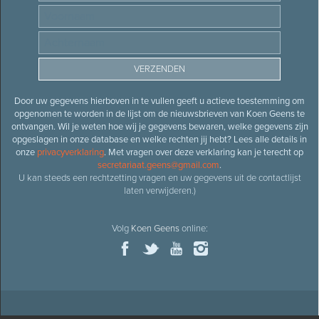
Door uw gegevens hierboven in te vullen geeft u actieve toestemming om
opgenomen te worden in de lijst om de nieuwsbrieven van Koen Geens te
ontvangen. Wil je weten hoe wij je gegevens bewaren, welke gegevens zijn
opgeslagen in onze database en welke rechten jij hebt? Lees alle details in
onze
privacyverklaring
. Met vragen over deze verklaring kan je terecht op
secretariaat.geens@gmail.com
.
U kan steeds een rechtzetting vragen en uw gegevens uit de contactlijst
laten verwijderen.)
Volg
Koen Geens
online: