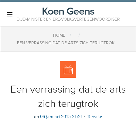
Koen Geens
×
OUD-MINISTER EN ERE-VOLKSVERTEGENWOORDIGER
/
/
HOME
EEN VERRASSING DAT DE ARTS ZICH TERUGTROK
Een verrassing dat de arts
zich terugtrok
op
06 januari 2015 21:21
•
Terzake