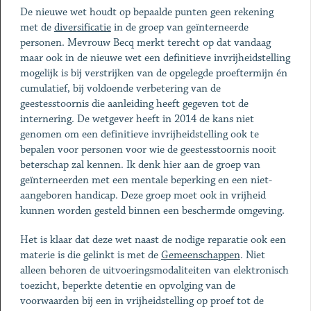
De nieuwe wet houdt op bepaalde punten geen rekening
met de
diversificatie
in de groep van geïnterneerde
personen. Mevrouw Becq merkt terecht op dat vandaag
maar ook in de nieuwe wet een definitieve invrijheidstelling
mogelijk is bij verstrijken van de opgelegde proeftermijn én
cumulatief, bij voldoende verbetering van de
geestesstoornis die aanleiding heeft gegeven tot de
internering. De wetgever heeft in 2014 de kans niet
genomen om een definitieve invrijheidstelling ook te
bepalen voor personen voor wie de geestesstoornis nooit
beterschap zal kennen. Ik denk hier aan de groep van
geïnterneerden met een mentale beperking en een niet-
aangeboren handicap. Deze groep moet ook in vrijheid
kunnen worden gesteld binnen een beschermde omgeving.
Het is klaar dat deze wet naast de nodige reparatie ook een
materie is die gelinkt is met de
Gemeenschappen
. Niet
alleen behoren de uitvoeringsmodaliteiten van elektronisch
toezicht, beperkte detentie en opvolging van de
voorwaarden bij een in vrijheidstelling op proef tot de