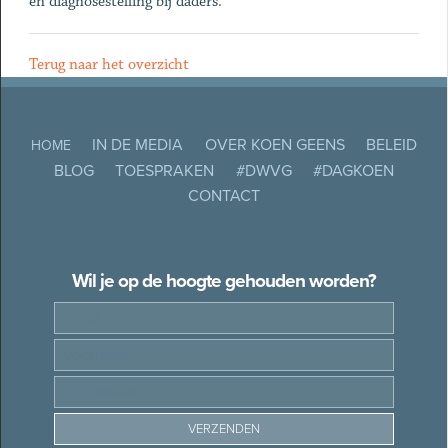
en diagnosestelling bij daders.
Terug naar het overzicht
IN DE MEDIA
OVER KOEN GEENS
BELEID
HOME
BLOG
TOESPRAKEN
#DWVG
#DAGKOEN
CONTACT
Wil je op de hoogte gehouden worden?