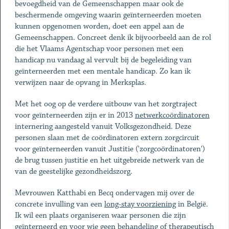
bevoegdheid van de Gemeenschappen maar ook de
beschermende omgeving waarin geïnterneerden moeten
kunnen opgenomen worden, doet een appel aan de
Gemeenschappen. Concreet denk ik bijvoorbeeld aan de rol
die het Vlaams Agentschap voor personen met een
handicap nu vandaag al vervult bij de begeleiding van
geïnterneerden met een mentale handicap. Zo kan ik
verwijzen naar de opvang in Merksplas.
Met het oog op de verdere uitbouw van het zorgtraject
voor geïnterneerden zijn er in 2013
netwerkcoördinatoren
internering aangesteld vanuit Volksgezondheid. Deze
personen slaan met de coördinatoren extern zorgcircuit
voor geïnterneerden vanuit Justitie ('zorgcoördinatoren')
de brug tussen justitie en het uitgebreide netwerk van de
van de geestelijke gezondheidszorg.
Mevrouwen Katthabi en Becq ondervagen mij over de
concrete invulling van een
long-stay voorziening
in België.
Ik wil een plaats organiseren waar personen die zijn
geïnterneerd en voor wie geen behandeling of therapeutisch