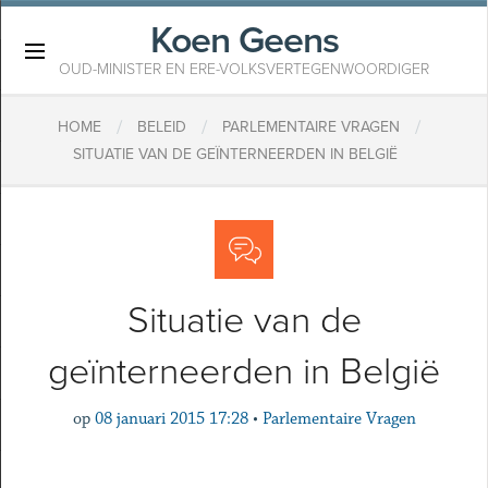
Koen Geens
×
OUD-MINISTER EN ERE-VOLKSVERTEGENWOORDIGER
/
/
/
HOME
BELEID
PARLEMENTAIRE VRAGEN
SITUATIE VAN DE GEÏNTERNEERDEN IN BELGIË
Situatie van de
geïnterneerden in België
op
08 januari 2015 17:28
•
Parlementaire Vragen