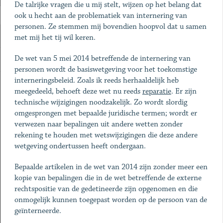
De talrijke vragen die u mij stelt, wijzen op het belang dat
ook u hecht aan de problematiek van internering van
personen. Ze stemmen mij bovendien hoopvol dat u samen
met mij het tij wil keren.
De wet van 5 mei 2014 betreffende de internering van
personen wordt de basiswetgeving voor het toekomstige
interneringsbeleid. Zoals ik reeds herhaaldelijk heb
meegedeeld, behoeft deze wet nu reeds
reparatie
. Er zijn
technische wijzigingen noodzakelijk. Zo wordt slordig
omgesprongen met bepaalde juridische termen; wordt er
verwezen naar bepalingen uit andere wetten zonder
rekening te houden met wetswijzigingen die deze andere
wetgeving ondertussen heeft ondergaan.
Bepaalde artikelen in de wet van 2014 zijn zonder meer een
kopie van bepalingen die in de wet betreffende de externe
rechtspositie van de gedetineerde zijn opgenomen en die
onmogelijk kunnen toegepast worden op de persoon van de
geïnterneerde.