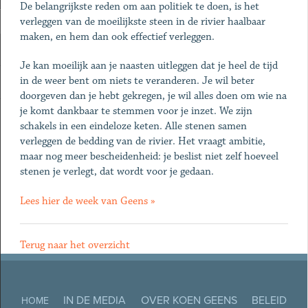
De belangrijkste reden om aan politiek te doen, is het
verleggen van de moeilijkste steen in de rivier haalbaar
maken, en hem dan ook effectief verleggen.
Je kan moeilijk aan je naasten uitleggen dat je heel de tijd
in de weer bent om niets te veranderen. Je wil beter
doorgeven dan je hebt gekregen, je wil alles doen om wie na
je komt dankbaar te stemmen voor je inzet. We zijn
schakels in een eindeloze keten. Alle stenen samen
verleggen de bedding van de rivier. Het vraagt ambitie,
maar nog meer bescheidenheid: je beslist niet zelf hoeveel
stenen je verlegt, dat wordt voor je gedaan.
Lees hier de week van Geens »
Terug naar het overzicht
IN DE MEDIA
OVER KOEN GEENS
BELEID
HOME