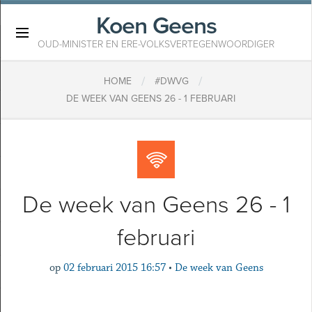
Koen Geens
×
OUD-MINISTER EN ERE-VOLKSVERTEGENWOORDIGER
/
/
HOME
#DWVG
DE WEEK VAN GEENS 26 - 1 FEBRUARI
De week van Geens 26 - 1
februari
op
02 februari 2015 16:57
•
De week van Geens