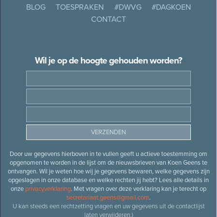
BLOG
TOESPRAKEN
#DWVG
#DAGKOEN
CONTACT
Wil je op de hoogte gehouden worden?
Door uw gegevens hierboven in te vullen geeft u actieve toestemming om
opgenomen te worden in de lijst om de nieuwsbrieven van Koen Geens te
ontvangen. Wil je weten hoe wij je gegevens bewaren, welke gegevens zijn
opgeslagen in onze database en welke rechten jij hebt? Lees alle details in
onze
privacyverklaring
. Met vragen over deze verklaring kan je terecht op
secretariaat.geens@gmail.com
.
U kan steeds een rechtzetting vragen en uw gegevens uit de contactlijst
laten verwijderen.)