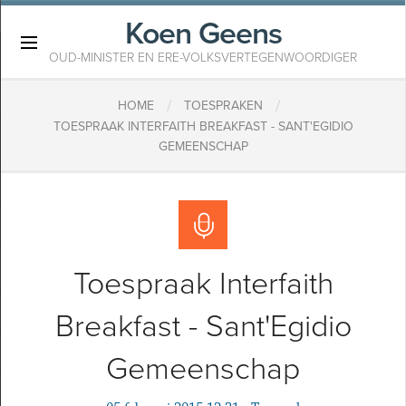
Koen Geens
×
OUD-MINISTER EN ERE-VOLKSVERTEGENWOORDIGER
/
/
HOME
TOESPRAKEN
TOESPRAAK INTERFAITH BREAKFAST - SANT'EGIDIO
GEMEENSCHAP
Toespraak Interfaith
Breakfast - Sant'Egidio
Gemeenschap