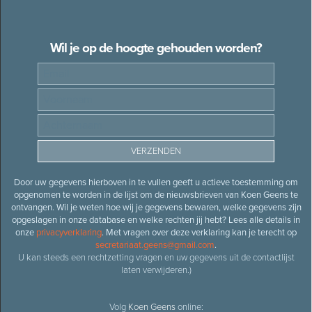
Wil je op de hoogte gehouden worden?
Door uw gegevens hierboven in te vullen geeft u actieve toestemming om
opgenomen te worden in de lijst om de nieuwsbrieven van Koen Geens te
ontvangen. Wil je weten hoe wij je gegevens bewaren, welke gegevens zijn
opgeslagen in onze database en welke rechten jij hebt? Lees alle details in
onze
privacyverklaring
. Met vragen over deze verklaring kan je terecht op
secretariaat.geens@gmail.com
.
U kan steeds een rechtzetting vragen en uw gegevens uit de contactlijst
laten verwijderen.)
Volg
Koen Geens
online: